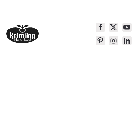
Service-Kontakt
Produkte
Über Keimling
Bequem Einkaufen