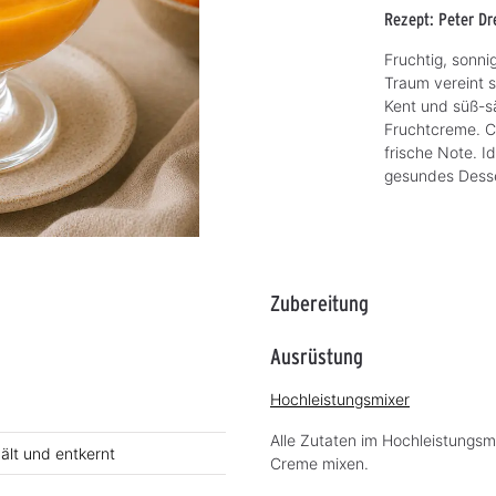
Rezept: Peter Dr
Fruchtig, sonn
Traum vereint 
Kent und süß-sä
Fruchtcreme. C
frische Note. I
gesundes Desse
Zubereitung
Ausrüstung
Hochleistungsmixer
Alle Zutaten im Hochleistungsm
ält und entkernt
Creme mixen.