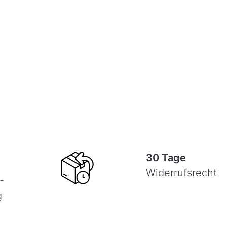
30 Tage
Widerrufsrecht
-
g