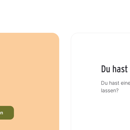
Du hast
Du hast ein
lassen?
en