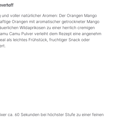
everhoff
ig und voller natürlicher Aromen: Der Orangen Mango
saftige Orangen mit aromatischer getrockneter Mango
uerlichen Wildaprikosen zu einer herrlich cremigen
amu Camu Pulver verleiht dem Rezept eine angenehm
deal als leichtes Frühstück, fruchtiger Snack oder
rt.
ixer ca. 60 Sekunden bei höchster Stufe zu einer feinen