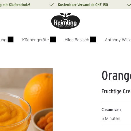
g mit Käuferschutz!
Kostenloser Versand ab CHF 150
ung
Küchengeräte
Alles Basisch
Anthony Will
Orang
Fruchtige Cr
Gesamtzeit
5 Minuten