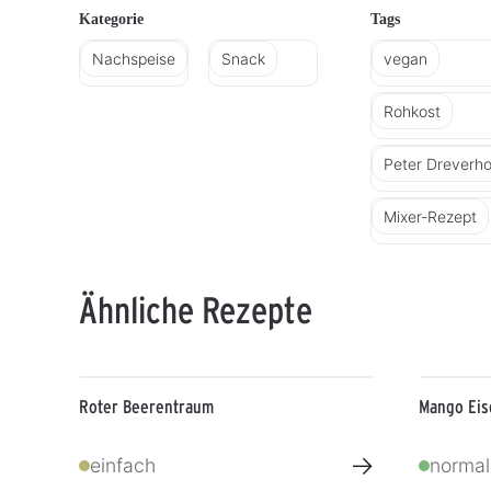
Kategorie
Tags
Nachspeise
Snack
vegan
Rohkost
Peter Dreverho
Mixer-Rezept
Ähnliche Rezepte
Roter Beerentraum
Mango Ei
→
einfach
normal