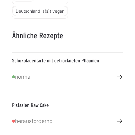
Deutschland is(s)t vegan
Ähnliche Rezepte
Schokoladentarte mit getrockneten Pflaumen
→
normal
Pistazien Raw Cake
→
herausfordernd