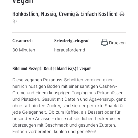
Rohköstlich, Nussig, Cremig & Einfach Köstlich! 🌰
✨
Gesamtzeit
Schwierigkeitsgrad
Drucken
30 Minuten
herausfordernd
Bild und Rezept: Deutschland is(s)t vegan!
Diese veganen Pekanuss-Schnitten vereinen einen
herrlich nussigen Boden mit einer samtigen Cashew-
Creme und einem knusprigen Topping aus Pekannüssen
und Pistazien. Gesüßt mit Datteln und Agavensirup, ganz
ohne raffinierten Zucker, sind sie der perfekte Snack für
jede Gelegenheit. Ob zum Kaffee, als Dessert oder für
besondere Anlässe – diese rohköstlichen Leckerbissen
überzeugen mit Geschmack und gesunden Zutaten.
Einfach vorbereiten, kühlen und genießen!