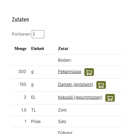
Zutaten
Portionen
Menge
Einheit
Zutat
Boden:
300
g
Pekannüsse
150
g
Datteln (entsteint)
3
EL
Kokosöl (geschmolzen)
1.5
TL
Zimt
1
Prise
Salz
Füllung: