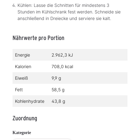
Kühlen: Lasse die Schnitten für mindestens 3
Stunden im Kühlschrank fest werden. Schneide sie
anschließend in Dreiecke und serviere sie kalt.
Nährwerte pro Portion
Energie
2.962,3 kJ
Kalorien
708,0 kcal
Eiweiß
9,9 g
Fett
58,5 g
Kohlenhydrate
43,8 g
Zuordnung
Kategorie