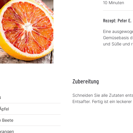
10 Minuten
Rezept: Peter E.
Eine ausgewoge
Gemüsebasis di
und Süße und 
Zubereitung
Schneiden Sie alle Zutaten en
t
Entsafter. Fertig ist ein leckerer
Äpfel
e Beete
orangen