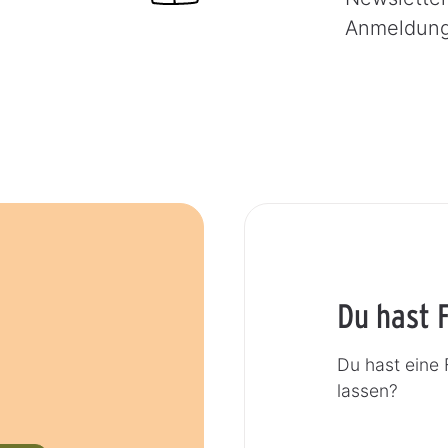
Anmeldun
Du hast 
Du hast eine
lassen?