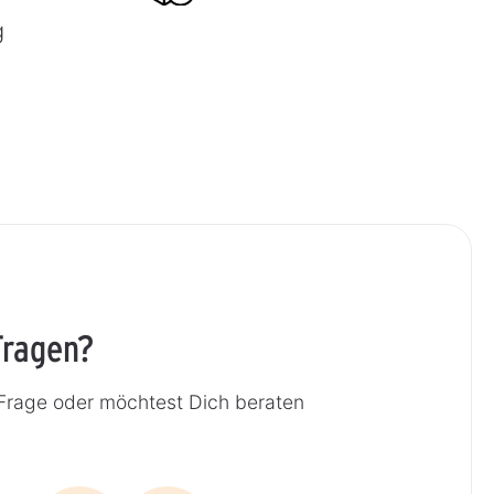
g
Fragen?
 Frage oder möchtest Dich beraten