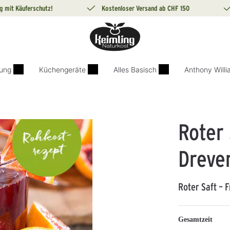
g mit Käuferschutz!
Kostenloser Versand ab CHF 150
ung
Küchengeräte
Alles Basisch
Anthony Will
Roter 
Dreve
Roter Saft – 
Gesamtzeit