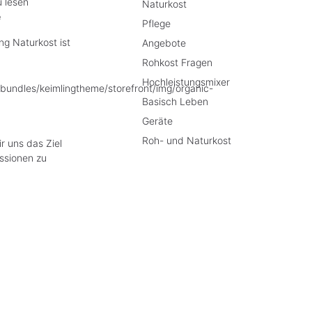
u lesen
Naturkost
e
Pflege
g Naturkost ist
Angebote
Rohkost Fragen
Hochleistungsmixer
Basisch Leben
Geräte
Roh- und Naturkost
r uns das Ziel
ssionen zu