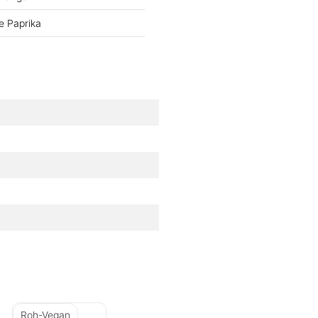
e Paprika
Roh-Vegan