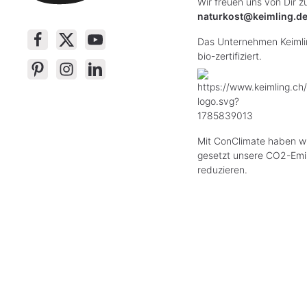
Wir freuen uns von Dir z
naturkost@keimling.d
Das Unternehmen Keimlin
bio-zertifiziert.
Mit ConClimate haben wi
gesetzt unsere CO2-Emi
reduzieren.