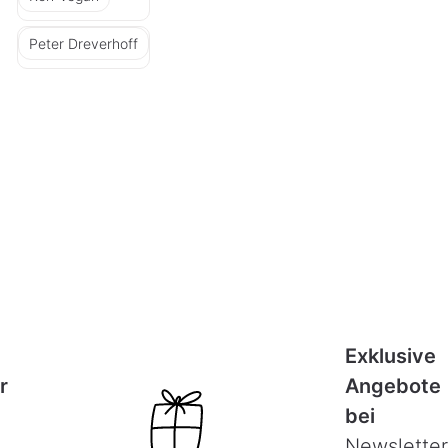
Peter Dreverhoff
Exklusive
r
Angebote
bei
Newsletter