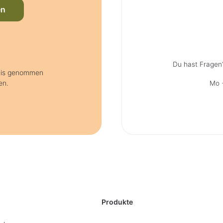
en
Du hast Fragen
tnis genommen
en.
Mo +
Produkte