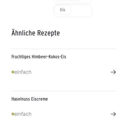
Eis
Ähnliche Rezepte
Fruchtiges Himbeer-Kokos-Eis
→
einfach
Haselnuss Eiscreme
→
einfach