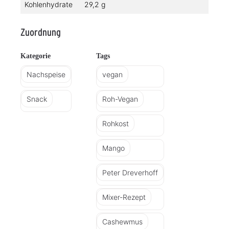
Kohlenhydrate
29,2 g
Zuordnung
Kategorie
Tags
Nachspeise
vegan
Snack
Roh-Vegan
Rohkost
Mango
Peter Dreverhoff
Mixer-Rezept
Cashewmus