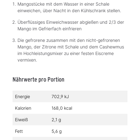
Mangostücke mit dem Wasser in einer Schale
einweichen, über Nacht in den Kühlschrank stellen.
Überflüssiges Einweichwasser abgießen und 2/3 der
Mango im Gefrierfach einfrieren
Die gefrorene zusammen mit den nicht-gefrorenen
Mango, der Zitrone mit Schale und dem Cashewmus
im Hochleistungsmixer zu einer festen Eiscreme
vermixen.
Nährwerte pro Portion
Energie
702,9 kJ
Kalorien
168,0 kcal
Eiweiß
2,1 g
Fett
5,6 g