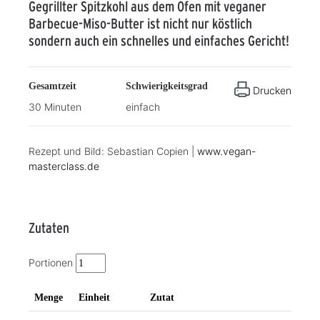
Gegrillter Spitzkohl aus dem Ofen mit veganer
Barbecue-Miso-Butter ist nicht nur köstlich
sondern auch ein schnelles und einfaches Gericht!
Gesamtzeit
Schwierigkeitsgrad
Drucken
30 Minuten
einfach
Rezept und Bild: Sebastian Copien |
www.vegan-
masterclass.de
Zutaten
Portionen
Menge
Einheit
Zutat