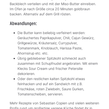
Backblech verteilen und mit der Miso-Butter einreiben.
Im Ofen je nach Größe circa 20 Minuten goldbraun
backen. Alternativ auf dem Grill rösten.
Abwandlungen:
Die Butter kann beliebig verfeinert werden:
Geräuchertes Paprikapulver, Chili, Cajun Gewürz,
Grillgewürze, Kräutersalz, Currypulver,
Tomatenmark, Knoblauch, Harissa Paste,
Ahornsirup etc. etc.
Übrig gebliebener Spitzkohl schmeckt auch
zusammen mit Schupfnudel angebraten. Mit einem
Klecks Sour Cream und frischer Petersilie
dekorieren.
Oder den restlichen kalten Spitzkohl etwas
feinhacken und auf ein Sandwich mit z.B.
Frischkäse, roten Zwiebeln, Saure Gurken,
Tomatenscheiben, servieren.
Mehr Rezepte von Sebastian Copien und vielen weiteren
Profis rund um großartige vegane Küche findet ihr in