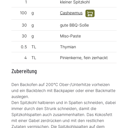
1
kleiner Spitzkohl
100
g
Cashewmus
30
g
gute BBQ-Soße
30
g
Miso-Paste
0.5
TL
Thymian
4
TL
Pinienkerne, fein zerhackt
Zubereitung
Den Backofen auf 200°C Ober-/Unterhitze vorheizen
und ein Backblech mit Backpapier oder einer Backmatte
auslegen.
Den Spitzkohl halbieren und in Spalten schneiden, dabei
immer durch den Strunk schneiden, damit die
Spitzkohlspalten auch zusammenhalten. Das Kokosfett
mit einer Gabel zerdrücken und mit den restlichen
Zutaten vermischen. Die Spitzkohlspalten auf dem