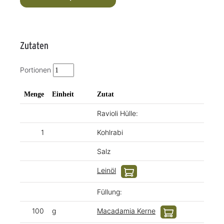
Zutaten
Portionen
Menge
Einheit
Zutat
Ravioli Hülle:
1
Kohlrabi
Salz
Leinöl
Füllung:
100
g
Macadamia Kerne