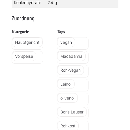
Kohlenhydrate
7,4 g
Zuordnung
Kategorie
Tags
Hauptgericht
vegan
Vorspeise
Macadamia
Roh-Vegan
Leinöl
olivenöl
Boris Lauser
Rohkost