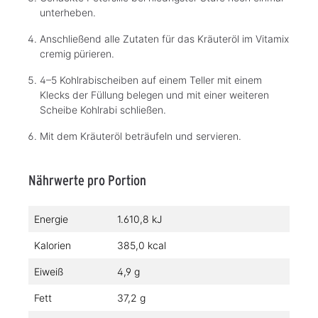
unterheben.
Anschließend alle Zutaten für das Kräuteröl im Vitamix
cremig pürieren.
4–5 Kohlrabischeiben auf einem Teller mit einem
Klecks der Füllung belegen und mit einer weiteren
Scheibe Kohlrabi schließen.
Mit dem Kräuteröl beträufeln und servieren.
Nährwerte pro Portion
Energie
1.610,8 kJ
Kalorien
385,0 kcal
Eiweiß
4,9 g
Fett
37,2 g