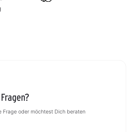
g
 Fragen?
e Frage oder möchtest Dich beraten