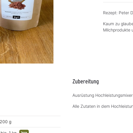
Rezept: Peter 
Kaum zu glaube
Milchprodukte 
Zubereitung
Ausrüstung Hochleistungsmixer
Alle Zutaten in dem Hochleistu
 200 g
io, 1 kg