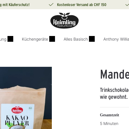
g mit Käuferschutz!
Kostenloser Versand ab CHF 150
ung
Küchengeräte
Alles Basisch
Anthony Will
Mande
Trinkschokola
wie gewohnt.
Gesamtzeit
5 Minuten