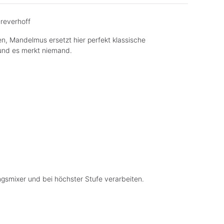
Dreverhoff
n, Mandelmus ersetzt hier perfekt klassische
und es merkt niemand.
ngsmixer und bei höchster Stufe verarbeiten.