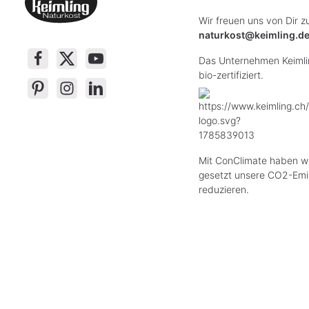
Wir freuen uns von Dir z
naturkost@keimling.d
Das Unternehmen Keimlin
bio-zertifiziert.
Mit ConClimate haben wi
gesetzt unsere CO2-Emi
reduzieren.