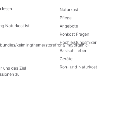
u lesen
Naturkost
e
Pflege
g Naturkost ist
Angebote
Rohkost Fragen
Hochleistungsmixer
Basisch Leben
Geräte
Roh- und Naturkost
r uns das Ziel
ssionen zu