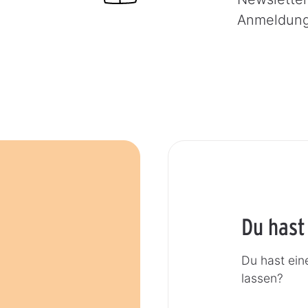
Anmeldun
Du hast
Du hast ein
lassen?