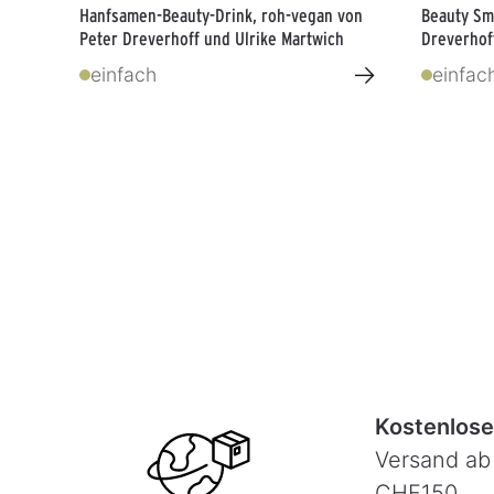
Hanfsamen-Beauty-Drink, roh-vegan von
Beauty Sm
Peter Dreverhoff und Ulrike Martwich
Dreverhof
→
einfach
einfac
Kostenlose
Versand ab
CHF150