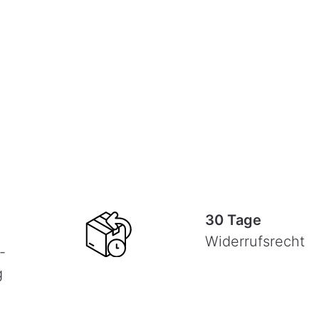
30 Tage
Widerrufsrecht
-
g