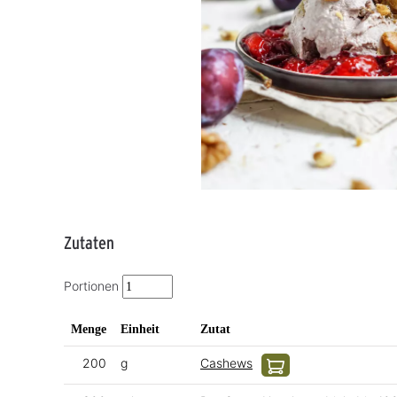
Zutaten
Portionen
Menge
Einheit
Zutat
200
g
Cashews