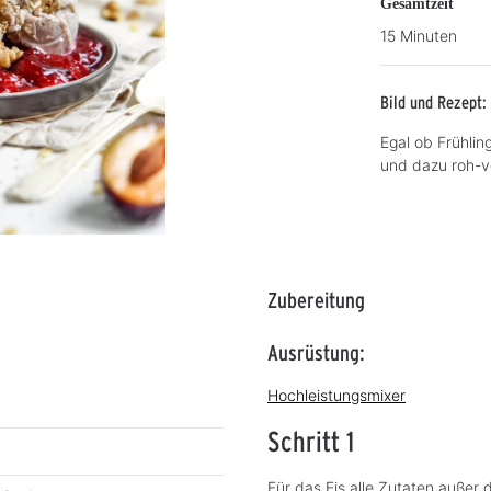
Gesamtzeit
15 Minuten
Bild und Rezept: 
Egal ob Frühlin
und dazu roh-ve
Zubereitung
Ausrüstung:
Hochleistungsmixer
Schritt 1
Für das Eis alle Zutaten außer