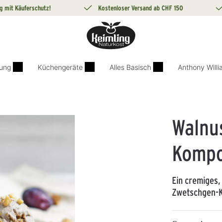
g mit Käuferschutz!
Kostenloser Versand ab CHF 150
ung
Küchengeräte
Alles Basisch
Anthony Will
Walnu
Kompo
Ein cremiges,
Zwetschgen-K