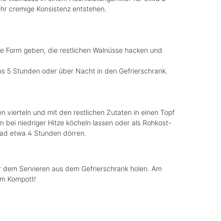
ehr cremige Konsistenz entstehen.
ste Form geben, die restlichen Walnüsse hacken und
ens 5 Stunden oder über Nacht in den Gefrierschrank.
 vierteln und mit den restlichen Zutaten in einen Topf
 bei niedriger Hitze köcheln lassen oder als Rohkost-
rad etwa 4 Stunden dörren.
r dem Servieren aus dem Gefrierschrank holen. Am
em Kompott!