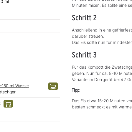
00 ml
Minuten mixen. Es sollte eine s
Schritt 2
Anschließend in eine gefrierfe
darüber streuen.
Das Eis sollte nun für mindest
Schritt 3
Für das Kompott die Zwetschgen
geben. Nun für ca. 8-10 Minuten
Variante im Dörrgerät bei 42 G
0-150 ml Wasser
Tipp:
etschgen
Das Eis etwa 15-20 Minuten vo
t
besten schmeckt es mit warm