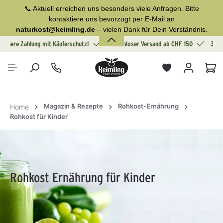
📞 Aktuell erreichen uns besonders viele Anfragen. Bitte
alt springen
kontaktiere uns bevorzugt per E-Mail an
naturkost@keimling.de
– vielen Dank für Dein Verständnis.
Sichere Zahlung mit Käuferschutz!
Kostenloser Versand ab CHF 150
30 T
War
Magazin & Rezepte
Rohkost-Ernährung
Home
Rohkost für Kinder
Rohkost Ernährung für Kinder