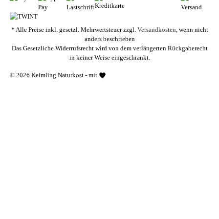
* Alle Preise inkl. gesetzl. Mehrwertsteuer zzgl.
Versandkosten
, wenn nicht
anders beschrieben
Das Gesetzliche Widerrufsrecht wird von dem verlängerten Rückgaberecht
in keiner Weise eingeschränkt.
© 2026 Keimling Naturkost - mit