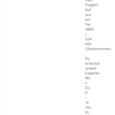
Fragen?
Ruf
uns
an!
Tel:
0800
/
534
654
(Gratisnummer)
·
Du
erreichst
unsere
Experten
Mo
+
Do
9
-
16
Uhr,
Di,