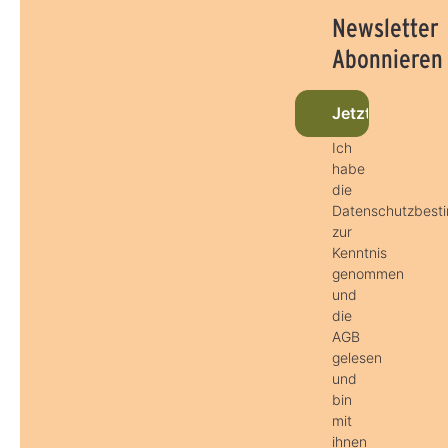
Newsletter
Abonnieren
Jetzt beim New
Ich
habe
die
Datenschutzbes
zur
Kenntnis
genommen
und
die
AGB
gelesen
und
bin
mit
ihnen