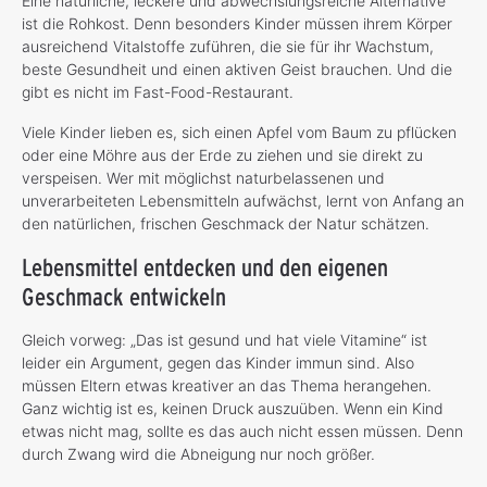
Eine natürliche, leckere und abwechslungsreiche Alternative
ist die Rohkost. Denn besonders Kinder müssen ihrem Körper
ausreichend Vitalstoffe zuführen, die sie für ihr Wachstum,
beste Gesundheit und einen aktiven Geist brauchen. Und die
gibt es nicht im Fast-Food-Restaurant.
Viele Kinder lieben es, sich einen Apfel vom Baum zu pflücken
oder eine Möhre aus der Erde zu ziehen und sie direkt zu
verspeisen. Wer mit möglichst naturbelassenen und
unverarbeiteten Lebensmitteln aufwächst, lernt von Anfang an
den natürlichen, frischen Geschmack der Natur schätzen.
Lebensmittel entdecken und den eigenen
Geschmack entwickeln
Gleich vorweg: „Das ist gesund und hat viele Vitamine“ ist
leider ein Argument, gegen das Kinder immun sind. Also
müssen Eltern etwas kreativer an das Thema herangehen.
Ganz wichtig ist es, keinen Druck auszuüben. Wenn ein Kind
etwas nicht mag, sollte es das auch nicht essen müssen. Denn
durch Zwang wird die Abneigung nur noch größer.