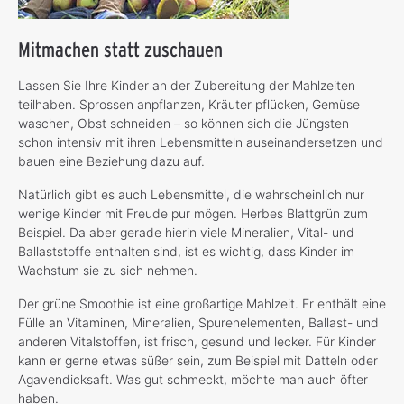
Mitmachen statt zuschauen
Lassen Sie Ihre Kinder an der Zubereitung der Mahlzeiten
teilhaben. Sprossen anpflanzen, Kräuter pflücken, Gemüse
waschen, Obst schneiden – so können sich die Jüngsten
schon intensiv mit ihren Lebensmitteln auseinandersetzen und
bauen eine Beziehung dazu auf.
Natürlich gibt es auch Lebensmittel, die wahrscheinlich nur
wenige Kinder mit Freude pur mögen. Herbes Blattgrün zum
Beispiel. Da aber gerade hierin viele Mineralien, Vital- und
Ballaststoffe enthalten sind, ist es wichtig, dass Kinder im
Wachstum sie zu sich nehmen.
Der grüne Smoothie ist eine großartige Mahlzeit. Er enthält eine
Fülle an Vitaminen, Mineralien, Spurenelementen, Ballast- und
anderen Vitalstoffen, ist frisch, gesund und lecker. Für Kinder
kann er gerne etwas süßer sein, zum Beispiel mit Datteln oder
Agavendicksaft. Was gut schmeckt, möchte man auch öfter
haben.