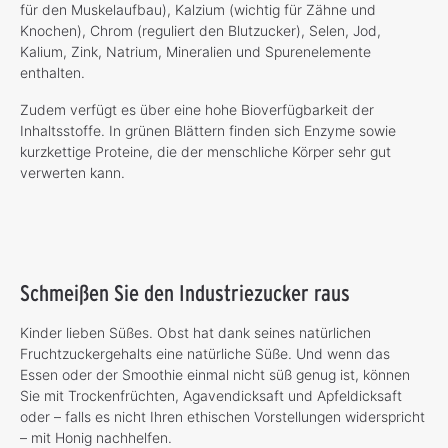
für den Muskelaufbau), Kalzium (wichtig für Zähne und
Knochen), Chrom (reguliert den Blutzucker), Selen, Jod,
Kalium, Zink, Natrium, Mineralien und Spurenelemente
enthalten.
Zudem verfügt es über eine hohe Bioverfügbarkeit der
Inhaltsstoffe. In grünen Blättern finden sich Enzyme sowie
kurzkettige Proteine, die der menschliche Körper sehr gut
verwerten kann.
Schmeißen Sie den Industriezucker raus
Kinder lieben Süßes. Obst hat dank seines natürlichen
Fruchtzuckergehalts eine natürliche Süße. Und wenn das
Essen oder der Smoothie einmal nicht süß genug ist, können
Sie mit Trockenfrüchten, Agavendicksaft und Apfeldicksaft
oder – falls es nicht Ihren ethischen Vorstellungen widerspricht
– mit Honig nachhelfen.