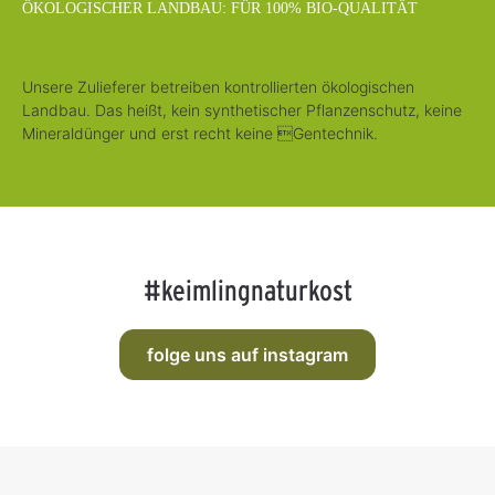
ÖKOLOGISCHER LANDBAU: FÜR 100% BIO-QUALITÄT
Unsere Zulieferer betreiben kontrollierten ökologischen
Landbau. Das heißt, kein synthetischer Pflanzenschutz, keine
Mineraldünger und erst recht keine Gentechnik.
#keimlingnaturkost
folge uns auf instagram