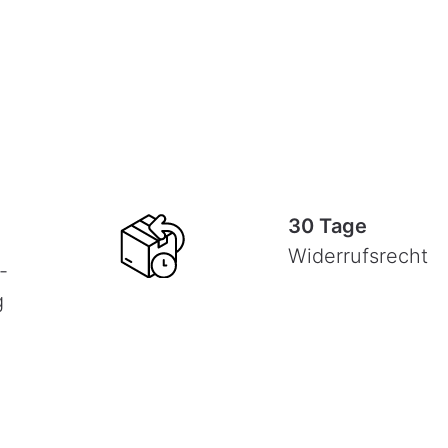
30 Tage
Widerrufsrecht
-
g