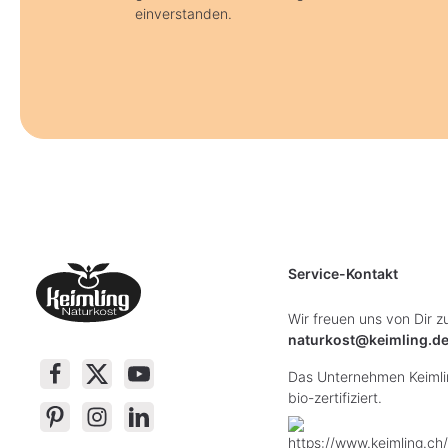
einverstanden.
Service-Kontakt
Wir freuen uns von Dir z
naturkost@keimling.d
Das Unternehmen Keimlin
bio-zertifiziert.