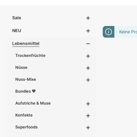
Sale
NEU
Keine Pr
Lebensmittel
Trockenfrüchte
Nüsse
Nuss-Mixe
Bundles 💚
Aufstriche & Muse
Konfekte
Superfoods