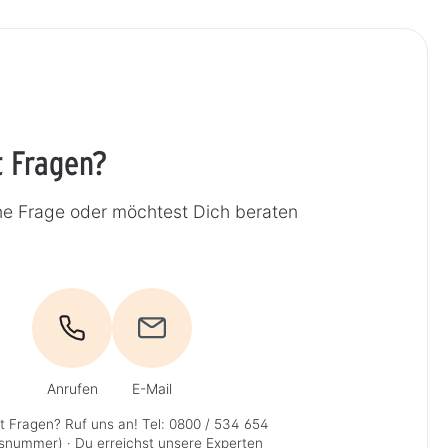
t Fragen?
ne Frage oder möchtest Dich beraten
Anrufen
E-Mail
t Fragen? Ruf uns an!
Tel: 0800 / 534 654
isnummer)
· Du erreichst unsere Experten