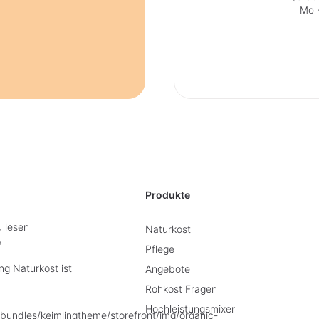
Mo +
Produkte
u lesen
Naturkost
e
Pflege
g Naturkost ist
Angebote
Rohkost Fragen
Hochleistungsmixer