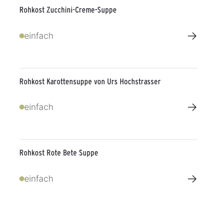
Rohkost Zucchini-Creme-Suppe
→
einfach
Rohkost Karottensuppe von Urs Hochstrasser
→
einfach
Rohkost Rote Bete Suppe
→
einfach