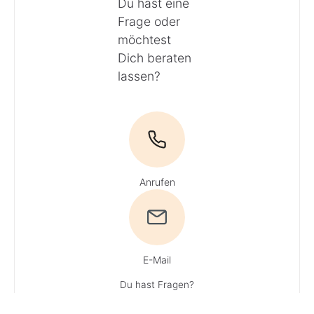
Du hast eine
Frage oder
möchtest
Dich beraten
lassen?
Anrufen
E-Mail
Du hast Fragen?
Ruf uns an!
Tel:
0800 / 534 654