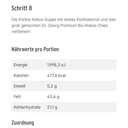
Schritt 8
Die Kürbis-Kokos-Suppe mit etwas Kürbiskernöl und den
grob gehackten Dr. Goerg Premium Bio-Kokos-Chips
verfeinern.
Nährwerte pro Portion
Energie
1.998,3 kJ
Kalorien
477,6 kcal
Eiweiß
5,2 g
Fett
43,6 g
Kohlenhydrate
21,1 g
Zuordnung