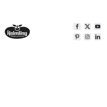
Service-Kontakt
Produkte
Über Keimling
Bequem Einkaufen