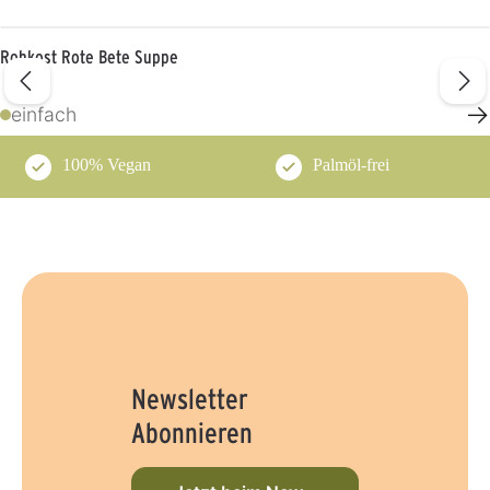
Rohkost Rote Bete Suppe
→
einfach
100% Vegan
Palmöl-frei
Newsletter
Abonnieren