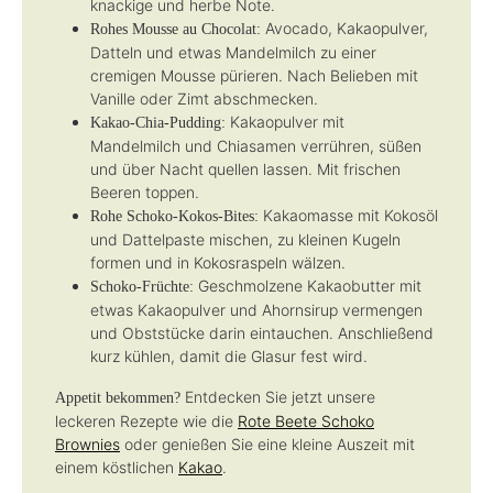
knackige und herbe Note.
Avocado, Kakaopulver,
Rohes Mousse au Chocolat:
Datteln und etwas Mandelmilch zu einer
cremigen Mousse pürieren. Nach Belieben mit
Vanille oder Zimt abschmecken.
Kakaopulver mit
Kakao-Chia-Pudding:
Mandelmilch und Chiasamen verrühren, süßen
und über Nacht quellen lassen. Mit frischen
Beeren toppen.
Kakaomasse mit Kokosöl
Rohe Schoko-Kokos-Bites:
und Dattelpaste mischen, zu kleinen Kugeln
formen und in Kokosraspeln wälzen.
Geschmolzene Kakaobutter mit
Schoko-Früchte:
etwas Kakaopulver und Ahornsirup vermengen
und Obststücke darin eintauchen. Anschließend
kurz kühlen, damit die Glasur fest wird.
Entdecken Sie jetzt unsere
Appetit bekommen?
leckeren Rezepte wie die
Rote Beete Schoko
Brownies
oder genießen Sie eine kleine Auszeit mit
einem köstlichen
Kakao
.