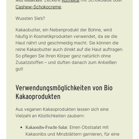
Jetzt entdecken:
Cashew-Schokocreme
.
Wussten Sie’s?
Kakaobutter, ein Nebenprodukt der Bohne, wird
häufig in Kosmetikprodukten verwendet, da sie die
Haut nährt und geschmeidig macht. Sie können die
reine Kakaobutter auch direkt auf die Haut auftragen.
So pflegen Sie Ihren Körper ganz natürlich ohne
Zusatzstoffen – und duften danach zum Anbeißen
gut!
Verwendungsmöglichkeiten von Bio
Kakaoprodukten
Aus veganen Kakaoprodukten lassen sich eine
Vielzahl an Köstlichkeiten zaubern:
Einen Obstsalat mit
Kakaonibs
-Frucht-Salat:
Kakaonibs und Minzblättern garnieren, für eine