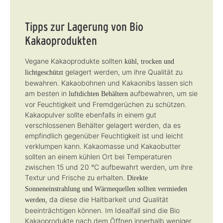
Tipps zur Lagerung von Bio
Kakaoprodukten
Vegane Kakaoprodukte sollten
kühl, trocken und
gelagert werden, um ihre Qualität zu
lichtgeschützt
bewahren. Kakaobohnen und Kakaonibs lassen sich
am besten in
aufbewahren, um sie
luftdichten Behältern
vor Feuchtigkeit und Fremdgerüchen zu schützen.
Kakaopulver sollte ebenfalls in einem gut
verschlossenen Behälter gelagert werden, da es
empfindlich gegenüber Feuchtigkeit ist und leicht
verklumpen kann. Kakaomasse und Kakaobutter
sollten an einem kühlen Ort bei Temperaturen
zwischen 15 und 20 °C aufbewahrt werden, um ihre
Textur und Frische zu erhalten.
Direkte
Sonneneinstrahlung und Wärmequellen sollten vermieden
, da diese die Haltbarkeit und Qualität
werden
beeinträchtigen können. Im Idealfall sind die Bio
Kakaoprodukte nach dem Öffnen innerhalb weniger