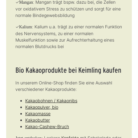
✓
Mangan trägt bspw. dazu bei, die Zellen
Mangan:
vor oxidativem Stress zu schützen und sorgt für eine
normale Bindegewebsbildung
✓
Kalium u.a. trägt zu einer normalen Funktion
Kalium:
des Nervensystems, zu einer normalen
Muskelfunktion sowie zur Aufrechterhaltung eines
normalen Blutdrucks bei
Bio Kakaoprodukte bei Keimling kaufen
In unserem Online-Shop finden Sie eine Auswahl
verschiedener Kakaoprodukte:
Kakaobohnen / Kakaonibs
Kakaopulver, bio
Kakaomasse
Kakaobutter
Kakao-Cashew-Bruch
Leckere
Konfekte
mit Schokolade oder