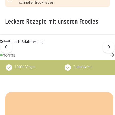
schneller trocknet es.
Leckere Rezepte mit unseren Foodies
Schnittlauch Salatdressing
→
normal
100% Vegan
Palmöl-frei