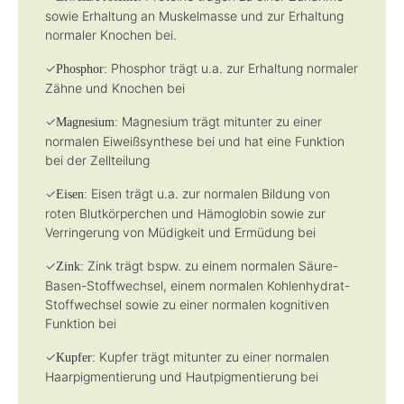
sowie Erhaltung an Muskelmasse und zur Erhaltung
normaler Knochen bei.
✓
Phosphor trägt u.a. zur Erhaltung normaler
Phosphor:
Zähne und Knochen bei
✓
Magnesium trägt mitunter zu einer
Magnesium:
normalen Eiweißsynthese bei und hat eine Funktion
bei der Zellteilung
✓
Eisen trägt u.a. zur normalen Bildung von
Eisen:
roten Blutkörperchen und Hämoglobin sowie zur
Verringerung von Müdigkeit und Ermüdung bei
✓
Zink trägt bspw. zu einem normalen Säure-
Zink:
Basen-Stoffwechsel, einem normalen Kohlenhydrat-
Stoffwechsel sowie zu einer normalen kognitiven
Funktion bei
✓
Kupfer trägt mitunter zu einer normalen
Kupfer:
Haarpigmentierung und Hautpigmentierung bei