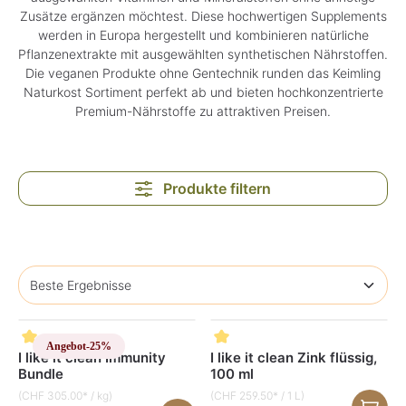
Zusätze ergänzen möchtest. Diese hochwertigen Supplements
werden in Europa hergestellt und kombinieren natürliche
Pflanzenextrakte mit ausgewählten synthetischen Nährstoffen.
Die veganen Produkte ohne Gentechnik runden das Keimling
Naturkost Sortiment perfekt ab und bieten hochkonzentrierte
Premium-Nährstoffe zu attraktiven Preisen.
Produkte filtern
Angebot
-25%
I like it clean Immunity
I like it clean Zink flüssig,
Bundle
100 ml
(CHF 305.00* / kg)
(CHF 259.50* / 1 L)