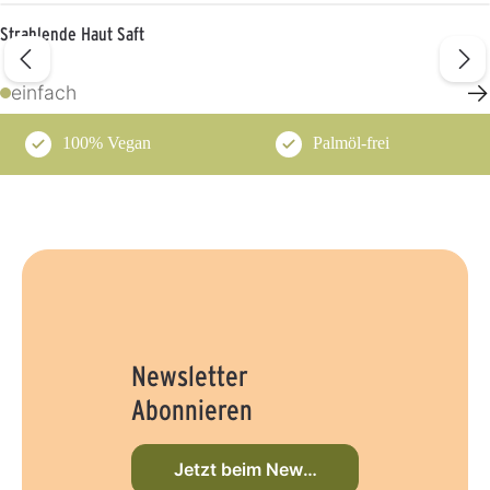
Strahlende Haut Saft
→
einfach
100% Vegan
Palmöl-frei
Newsletter
Abonnieren
Jetzt beim Newsletter anmelden