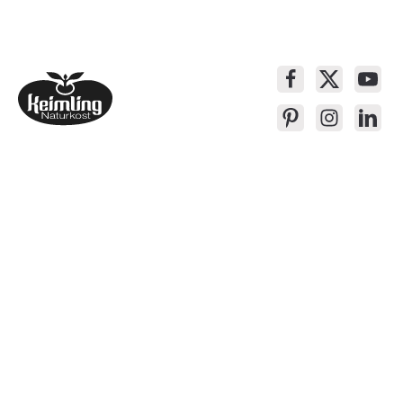
Service-Kontakt
Produkte
Über Keimling
Bequem Einkaufen