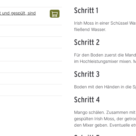
Schritt 1
 und gespült, sind
Irish Moss in einer Schüssel W
fließend Wasser.
Schritt 2
Für den Boden zuerst die Man
im Hochleistungsmixer mixen.
Schritt 3
Boden mit den Händen in die Sp
Schritt 4
Mango schälen. Zusammen mit 
gespülten Irish Moss, der get
den Mixer geben. Eventuelle e