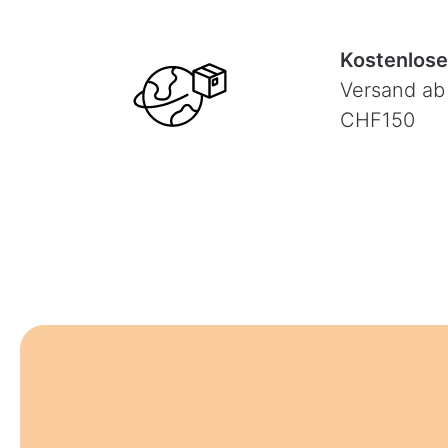
Kostenlose
Versand ab
CHF150