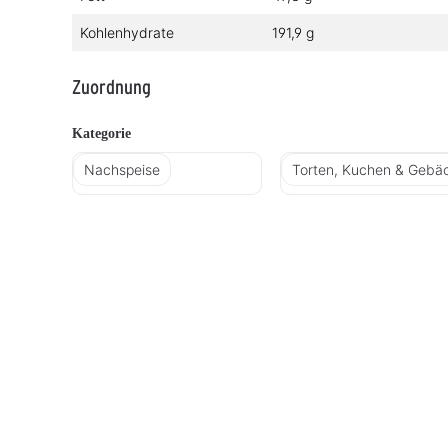
Kohlenhydrate
191,9 g
Zuordnung
Kategorie
Nachspeise
Torten, Kuchen & Gebä