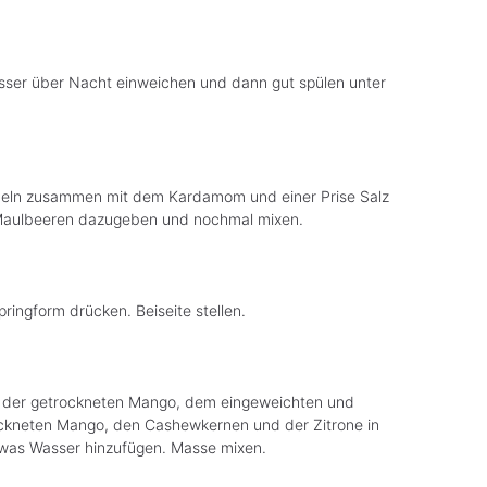
asser über Nacht einweichen und dann gut spülen unter
deln zusammen mit dem Kardamom und einer Prise Salz
 Maulbeeren dazugeben und nochmal mixen.
ringform drücken. Beiseite stellen.
der getrockneten Mango, dem eingeweichten und
rockneten Mango, den Cashewkernen und der Zitrone in
twas Wasser hinzufügen. Masse mixen.