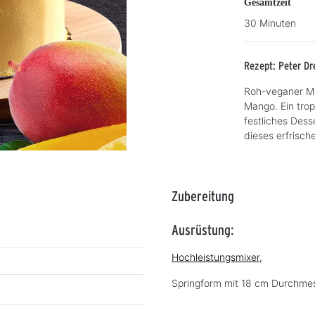
Gesamtzeit
30 Minuten
Rezept: Peter Dr
Roh-veganer Ma
Mango. Ein trop
festliches Dess
dieses erfrisch
Zubereitung
Ausrüstung:
Hochleistungsmixer,
Springform mit 18 cm Durchme