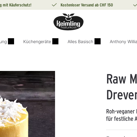
g mit Käuferschutz!
Kostenloser Versand ab CHF 150
ung
Küchengeräte
Alles Basisch
Anthony Will
Raw M
Dreve
Roh-veganer 
für festliche 