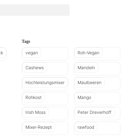
Tags
ck
vegan
Roh-Vegan
Cashews
Mandeln
Hochleistungsmixer
Maulbeeren
Rohkost
Mango
Irish Moss
Peter Dreverhoff
Mixer-Rezept
rawfood