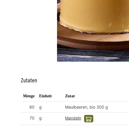
Zutaten
Menge
Einheit
Zutat
80
g
Maulbeeren, bio 300 g
70
g
Mandeln