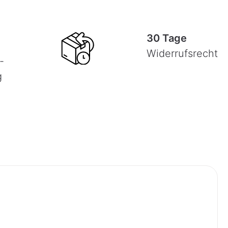
30 Tage
Widerrufsrecht
-
g