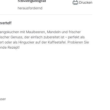
Schwierigkeitsgrad
Drucken
herausfordernd
everhoff
ngokuchen mit Maulbeeren, Mandeln und frischer
ischer Genuss, der einfach zubereitet ist – perfekt als
ert oder als Hingucker auf der Kaffeetafel. Probieren Sie
ende Rezept!
sser