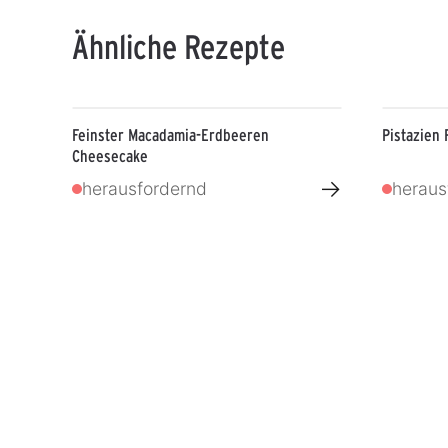
Ähnliche Rezepte
Feinster Macadamia-Erdbeeren
Pistazien
Cheesecake
→
herausfordernd
heraus