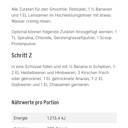
Alle Zutaten für den Smoothie: Feldsalat, 1 ½ Bananen
und 1 EL Leinsamen im Hochleistuingsmixer mit etwas
Wasser cremig mixen.
Optional können folgende Zutaten hinzugefügt werden: 1
TL Spirulina, Chlorella, Gerstengrassaftpulver, 1 Scoop
Proteinpulver
Schritt 2
In eine Schüssel füllen und mit ½ Banane in Scheiben, 1-
2 EL Heidelbeeren und Himbeeren, 3 Kirschen frisch
oder getrocknet, 1 EL getrocknete Ananas, 1-2 EL
Gojibeeren und 1 EL Chiasamen garnieren.
Nährwerte pro Portion
Energie
1.213,4 kJ