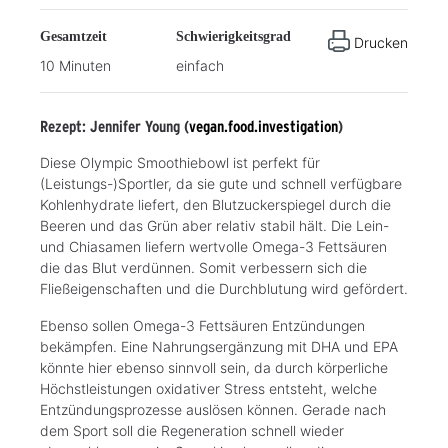
Gesamtzeit
Schwierigkeitsgrad
Drucken
10 Minuten
einfach
Rezept: Jennifer Young (
vegan.food.investigation
)
Diese Olympic Smoothiebowl ist perfekt für
(Leistungs-)Sportler, da sie gute und schnell verfügbare
Kohlenhydrate liefert, den Blutzuckerspiegel durch die
Beeren und das Grün aber relativ stabil hält. Die Lein-
und Chiasamen liefern wertvolle Omega-3 Fettsäuren
die das Blut verdünnen. Somit verbessern sich die
Fließeigenschaften und die Durchblutung wird gefördert.
Ebenso sollen Omega-3 Fettsäuren Entzündungen
bekämpfen. Eine Nahrungsergänzung mit DHA und EPA
könnte hier ebenso sinnvoll sein, da durch körperliche
Höchstleistungen oxidativer Stress entsteht, welche
Entzündungsprozesse auslösen können. Gerade nach
dem Sport soll die Regeneration schnell wieder