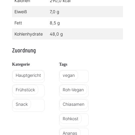
Kalorien
290,0 kcal
Eiweiß
7,0 g
Fett
8,5 g
Kohlenhydrate
48,0 g
Zuordnung
Kategorie
Tags
Hauptgericht
vegan
Frühstück
Roh-Vegan
Snack
Chiasamen
Rohkost
Ananas