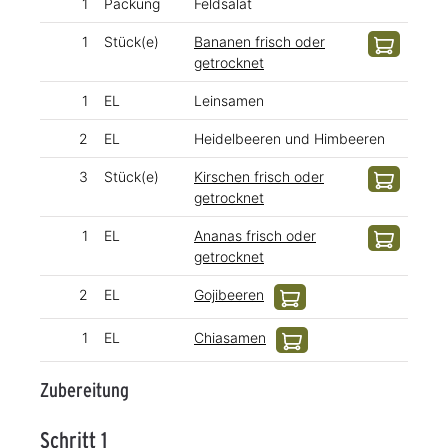
1
Packung
Feldsalat
1
Stück(e)
Bananen frisch oder
getrocknet
1
EL
Leinsamen
2
EL
Heidelbeeren und Himbeeren
3
Stück(e)
Kirschen frisch oder
getrocknet
1
EL
Ananas frisch oder
getrocknet
2
EL
Gojibeeren
1
EL
Chiasamen
Zubereitung
Schritt 1