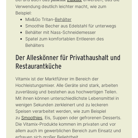
Verwendung deutlich leichter macht, wie zum
Beispiel:
Mix&Go Tritan-
Behälter
Smoothie Becher aus Edelstahl für unterwegs
Behälter mit Nass-Schneidemesser
Spatel zum komfortablen Entleeren des
Behälters
Der Alleskönner für Privathaushalt und
Restaurantküche
Vitamix ist der Marktführer im Bereich der
Hochleistungsmixer. Alle Geräte sind stark, arbeiten
zuverlässig und bestehen aus hochwertigen Teilen.
Mit ihnen können unterschiedlichste Lebensmittel in
wenigen Sekunden zerkleinert und zu leckeren
Speisen verarbeitet werden, wie zum Beispiel
zu
Smoothies
, Eis, Suppen oder gefrorenen Desserts.
Die Vitamix-Produkte kommen im privaten und vor
allem auch im gewerblichen Bereich zum Einsatz und
erfreuen sich großer Beliebtheit.