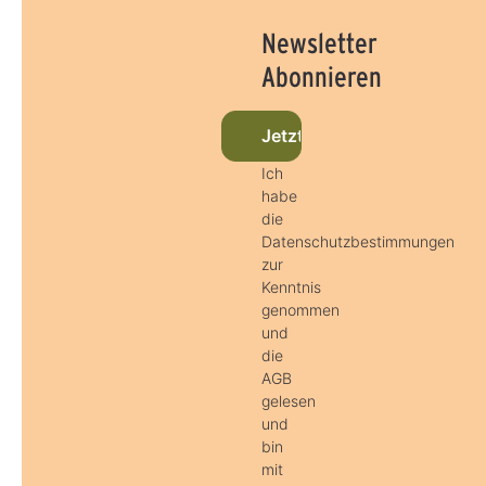
Newsletter
Abonnieren
Jetzt beim Newsletter anm
Ich
habe
die
Datenschutzbestimmungen
zur
Kenntnis
genommen
und
die
AGB
gelesen
und
bin
mit