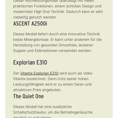
Dieser Hochleistungsmixer überzeugt mit vielen
praktischen Funktionen, einem schicken Design und
modernster High-End Technik. Dadurch kann er sehr
vielseitig genutzt werden.
ASCENT A2500i
Dieses Modell liefert durch eine innovative Technik
beste Mixergebnisse. Er kann unter anderem für die
Herstellung von gesunden Smoothies, leckeren
Suppen und Eiskreationen verwendet werden.
Explorian E310
Der
Vitamix Explorian E310
wird auch als Volks-
Vitamix bezeichnet. Denn trotz seiner hohen
Leistungsfähigkeit wird er zu einem fairen und
attraktiven Preis angeboten.
The Quiet One
Dieses Modell hat eine zusätzliche
Schallschutzhaube, um die Betriebsgeräusche
deutlich zu reduzieren.