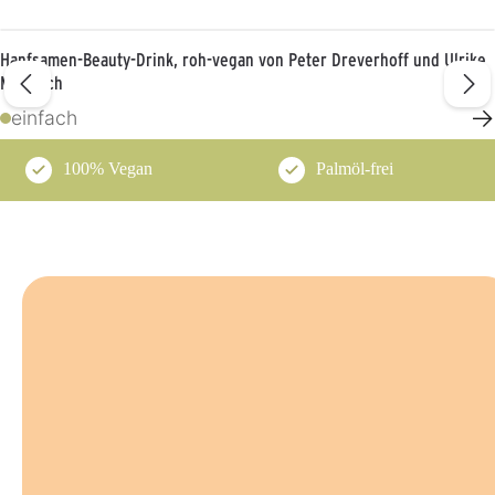
Hanfsamen-Beauty-Drink, roh-vegan von Peter Dreverhoff und Ulrike
Martwich
→
einfach
100% Vegan
Palmöl-frei