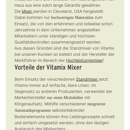
Haus aus eine solch lange Garantie gewähren.
Die
Mixer
werden in Cleveland, USA hergestellt.
Dabei kommen nur
zum
hochwertigste Materialien
Einsatz, die von den erfahrenen und teilweise schon
Jahrzehnte in dem Unternehmen angestellten
Mitarbeitern unter ständigen und höchsten
Qualitätskontrollen zusammengesetzt werden.
Aus diesen Gründen sind die Standmixer von Vitamix
bei unseren Kunden so beliebt und der Hersteller der
Marktführer im Bereich der
Hochleistungsmixer
!
Vorteile der Vitamix Mixer
Beim Einsatz der verschiedenen
Standmixer
setzt
Vitamix immer auf einfache, klare Linien. Im
Gegensatz zu anderen Produzenten, verwendet der
Markenhersteller
mit
nur einen Mixbehälter
Klingenaufsatz. Mithilfe verschiedener
integrierter
selbsterklärender
Automatikprogramme
Bedienelemente können Ihre Lieblingsrezepte schnell
und einfach umgesetzt werden, ohne den lästigen
Austausch des Mixbechers.