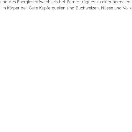
nd des Energiestoffwechsels bei. Ferner trägt es zu einer normale
t im Körper bei. Gute Kupferquellen sind Buchweizen, Nüsse und Vollk