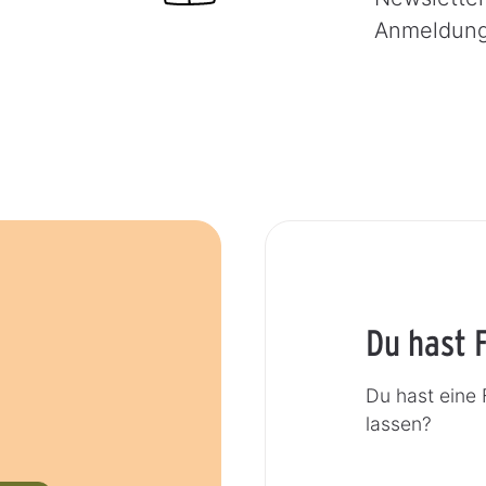
Anmeldun
Du hast 
Du hast eine
lassen?