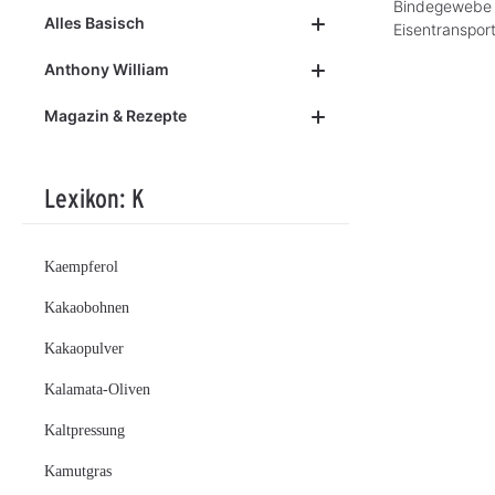
Bindegewebe u
Alles Basisch
Eisentranspor
Anthony William
Magazin & Rezepte
Lexikon: K
Kaempferol
Kakaobohnen
Kakaopulver
Kalamata-Oliven
Kaltpressung
Kamutgras