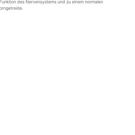
n Funktion des Nervensystems und zu einem normalen
orngetreide.