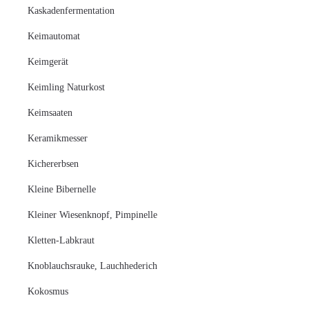
Kaskadenfermentation
Keimautomat
Keimgerät
Keimling Naturkost
Keimsaaten
Keramikmesser
Kichererbsen
Kleine Bibernelle
Kleiner Wiesenknopf, Pimpinelle
Kletten-Labkraut
Knoblauchsrauke, Lauchhederich
Kokosmus