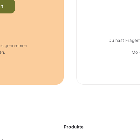
en
Du hast Fragen
tnis genommen
en.
Mo +
Produkte