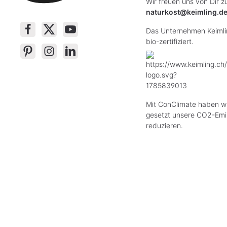
Wir freuen uns von Dir z
naturkost@keimling.d
Das Unternehmen Keimlin
bio-zertifiziert.
Mit ConClimate haben wi
gesetzt unsere CO2-Emi
reduzieren.