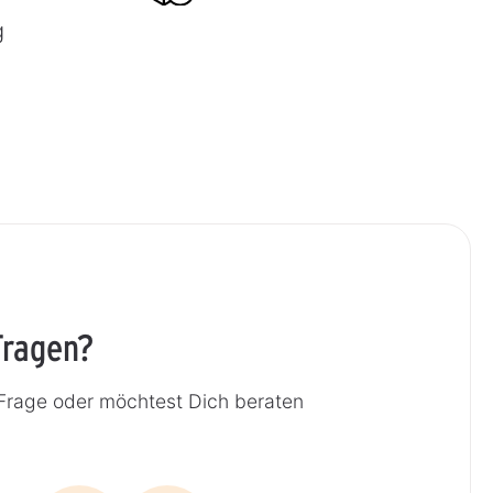
g
Fragen?
 Frage oder möchtest Dich beraten