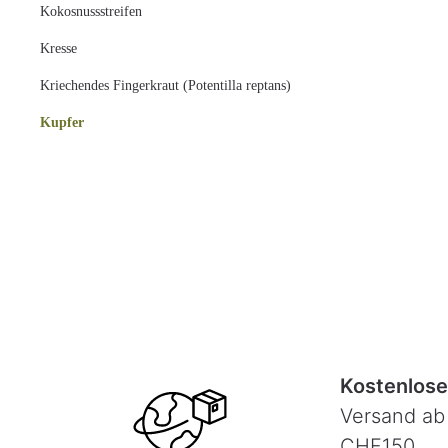
Kokosnussstreifen
Kresse
Kriechendes Fingerkraut (Potentilla reptans)
Kupfer
Kostenlose
Versand ab
CHF150