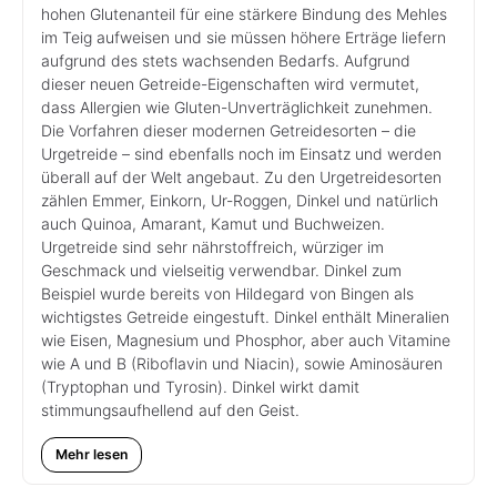
hohen Glutenanteil für eine stärkere Bindung des Mehles
im Teig aufweisen und sie müssen höhere Erträge liefern
aufgrund des stets wachsenden Bedarfs. Aufgrund
dieser neuen Getreide-Eigenschaften wird vermutet,
dass Allergien wie Gluten-Unverträglichkeit zunehmen.
Die Vorfahren dieser modernen Getreidesorten – die
Urgetreide – sind ebenfalls noch im Einsatz und werden
überall auf der Welt angebaut. Zu den Urgetreidesorten
zählen Emmer, Einkorn, Ur-Roggen, Dinkel und natürlich
auch Quinoa, Amarant, Kamut und Buchweizen.
Urgetreide sind sehr nährstoffreich, würziger im
Geschmack und vielseitig verwendbar. Dinkel zum
Beispiel wurde bereits von Hildegard von Bingen als
wichtigstes Getreide eingestuft. Dinkel enthält Mineralien
wie Eisen, Magnesium und Phosphor, aber auch Vitamine
wie A und B (Riboflavin und Niacin), sowie Aminosäuren
(Tryptophan und Tyrosin). Dinkel wirkt damit
stimmungsaufhellend auf den Geist.
Mehr lesen