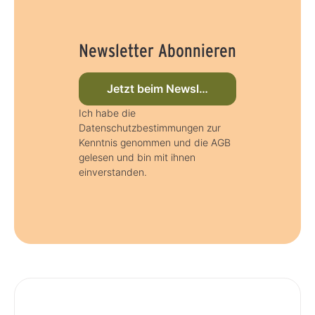
Newsletter Abonnieren
Jetzt beim Newsletter anmelden
Ich habe die
Datenschutzbestimmungen zur
Kenntnis genommen und die AGB
gelesen und bin mit ihnen
einverstanden.