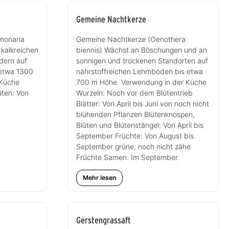
Gemeine Nachtkerze
monaria
Gemeine Nachtkerze (Oenothera
d kalkreichen
biennis) Wächst an Böschungen und an
dern auf
sonnigen und trockenen Standorten auf
 etwa 1300
nährstoffreichen Lehmböden bis etwa
 Küche
700 m Höhe. Verwendung in der Küche
üten: Von
Wurzeln: Noch vor dem Blütentrieb
Blätter: Von April bis Juni von noch nicht
blühenden Pflanzen Blütenknospen,
Blüten und Blütenstängel: Von April bis
September Früchte: Von August bis
September grüne, noch nicht zähe
Früchte Samen: Im September
Mehr lesen
Gerstengrassaft