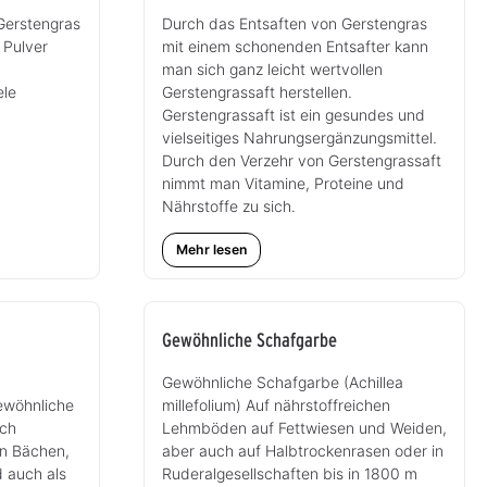
Gerstengras
Durch das Entsaften von Gerstengras
 Pulver
mit einem schonenden Entsafter kann
man sich ganz leicht wertvollen
ele
Gerstengrassaft herstellen.
Gerstengrassaft ist ein gesundes und
vielseitiges Nahrungsergänzungsmittel.
Durch den Verzehr von Gerstengrassaft
nimmt man Vitamine, Proteine und
Nährstoffe zu sich.
Mehr lesen
Gewöhnliche Schafgarbe
Gewöhnliche Schafgarbe (Achillea
gewöhnliche
millefolium) Auf nährstoffreichen
sch
Lehmböden auf Fettwiesen und Weiden,
an Bächen,
aber auch auf Halbtrockenrasen oder in
d auch als
Ruderalgesellschaften bis in 1800 m