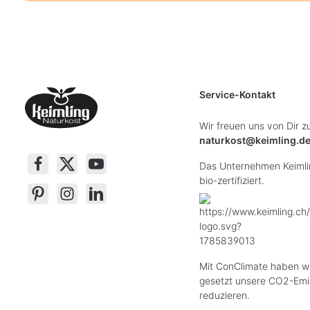
Service-Kontakt
Wir freuen uns von Dir z
naturkost@keimling.d
Das Unternehmen Keimlin
bio-zertifiziert.
Mit ConClimate haben wi
gesetzt unsere CO2-Emi
reduzieren.