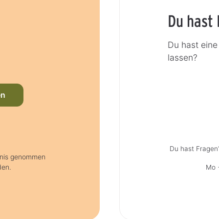
Du hast 
Du hast eine
lassen?
en
Du hast Fragen
tnis genommen
den.
Mo +