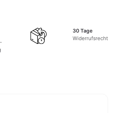
30 Tage
Widerrufsrecht
-
g