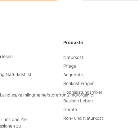
Produkte
u lesen
Naturkost
e
Pflege
g Naturkost ist
Angebote
Rohkost Fragen
Hochleistungsmixer
Basisch Leben
Geräte
Roh- und Naturkost
r uns das Ziel
ssionen zu