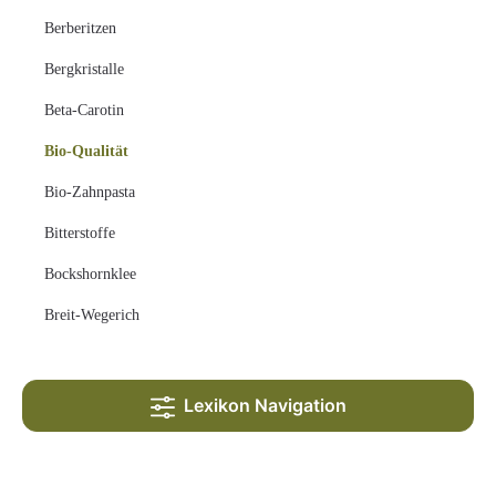
Berberitzen
Bergkristalle
Beta-Carotin
Bio-Qualität
Bio-Zahnpasta
Bitterstoffe
Bockshornklee
Breit-Wegerich
Lexikon Navigation