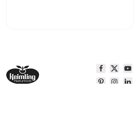
Service-Kontakt
Produkte
Über Keimling