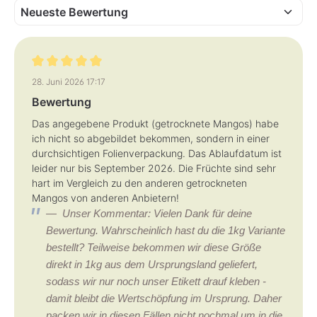
Bewertung mit 5 von 5 Sternen
28. Juni 2026 17:17
Bewertung
Das angegebene Produkt (getrocknete Mangos) habe
ich nicht so abgebildet bekommen, sondern in einer
durchsichtigen Folienverpackung. Das Ablaufdatum ist
leider nur bis September 2026. Die Früchte sind sehr
hart im Vergleich zu den anderen getrockneten
Mangos von anderen Anbietern!
Unser Kommentar: Vielen Dank für deine
Bewertung. Wahrscheinlich hast du die 1kg Variante
bestellt? Teilweise bekommen wir diese Größe
direkt in 1kg aus dem Ursprungsland geliefert,
sodass wir nur noch unser Etikett drauf kleben -
damit bleibt die Wertschöpfung im Ursprung. Daher
packen wir in diesen Fällen nicht nochmal um in die