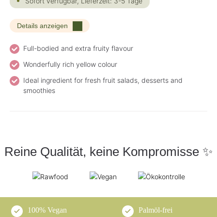
Sofort verfügbar, Lieferzeit: 3-5 Tage
Details anzeigen
Full-bodied and extra fruity flavour
Wonderfully rich yellow colour
Ideal ingredient for fresh fruit salads, desserts and
smoothies
Reine Qualität, keine Kompromisse ✨
100% Vegan
Palmöl-frei