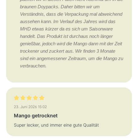
braunen Doypacks. Daher bitten wir um
Verständnis, dass die Verpackung mal abweichend
aussehen kann. Im Verlauf des Jahres wird das
MHD etwas kürzer da es sich um Saisonware
handelt. Das Produkt ist durchaus noch länger
genießbar, jedoch wird die Mango dann mit der Zeit
trockener und zuckert aus. Wir finden 3 Monate
sind ein angemessener Zeitraum, um die Mango zu
verbrauchen.
Bewertung mit 5 von 5 Sternen
23. Juni 2026 15:02
Mango getrocknet
Super lecker, und immer eine gute Qualität