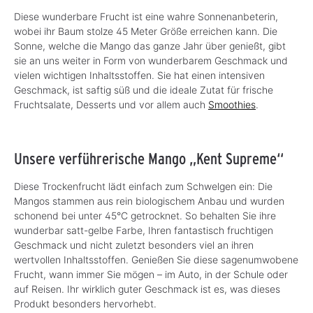
Diese wunderbare Frucht ist eine wahre Sonnenanbeterin,
wobei ihr Baum stolze 45 Meter Größe erreichen kann. Die
Sonne, welche die Mango das ganze Jahr über genießt, gibt
sie an uns weiter in Form von wunderbarem Geschmack und
vielen wichtigen Inhaltsstoffen. Sie hat einen intensiven
Geschmack, ist saftig süß und die ideale Zutat für frische
Fruchtsalate, Desserts und vor allem auch
Smoothies
.
Unsere verführerische Mango „Kent Supreme“
Diese Trockenfrucht lädt einfach zum Schwelgen ein: Die
Mangos stammen aus rein biologischem Anbau und wurden
schonend bei unter 45°C getrocknet. So behalten Sie ihre
wunderbar satt-gelbe Farbe, Ihren fantastisch fruchtigen
Geschmack und nicht zuletzt besonders viel an ihren
wertvollen Inhaltsstoffen. Genießen Sie diese sagenumwobene
Frucht, wann immer Sie mögen – im Auto, in der Schule oder
auf Reisen. Ihr wirklich guter Geschmack ist es, was dieses
Produkt besonders hervorhebt.