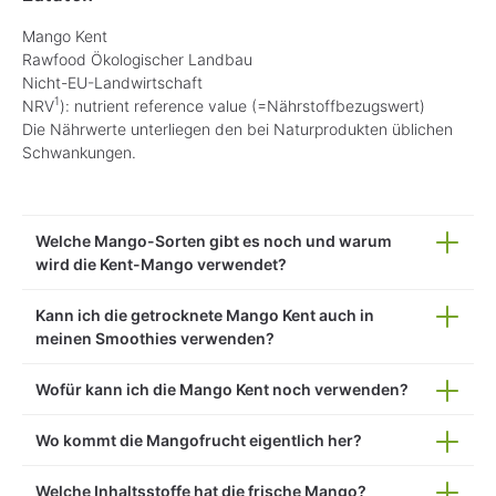
Mango Kent
Rawfood Ökologischer Landbau
Nicht-EU-Landwirtschaft
1
NRV
): nutrient reference value (=Nährstoffbezugswert)
Die Nährwerte unterliegen den bei Naturprodukten üblichen
Schwankungen.
Welche Mango-Sorten gibt es noch und warum
wird die Kent-Mango verwendet?
Kann ich die getrocknete Mango Kent auch in
meinen Smoothies verwenden?
Wofür kann ich die Mango Kent noch verwenden?
Wo kommt die Mangofrucht eigentlich her?
Welche Inhaltsstoffe hat die frische Mango?