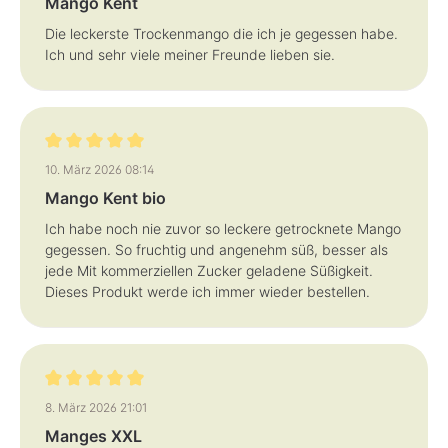
Mango Kent
Die leckerste Trockenmango die ich je gegessen habe.
Ich und sehr viele meiner Freunde lieben sie.
Bewertung mit 5 von 5 Sternen
10. März 2026 08:14
Mango Kent bio
Ich habe noch nie zuvor so leckere getrocknete Mango
gegessen. So fruchtig und angenehm süß, besser als
jede Mit kommerziellen Zucker geladene Süßigkeit.
Dieses Produkt werde ich immer wieder bestellen.
Bewertung mit 5 von 5 Sternen
8. März 2026 21:01
Manges XXL