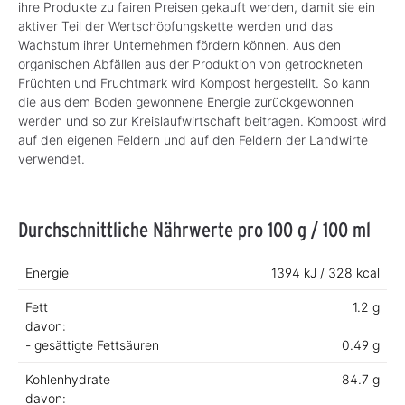
ihre Produkte zu fairen Preisen gekauft werden, damit sie ein
aktiver Teil der Wertschöpfungskette werden und das
Wachstum ihrer Unternehmen fördern können. Aus den
organischen Abfällen aus der Produktion von getrockneten
Früchten und Fruchtmark wird Kompost hergestellt. So kann
die aus dem Boden gewonnene Energie zurückgewonnen
werden und so zur Kreislaufwirtschaft beitragen. Kompost wird
auf den eigenen Feldern und auf den Feldern der Landwirte
verwendet.
Durchschnittliche Nährwerte pro 100 g / 100 ml
Energie
1394 kJ / 328 kcal
Fett
1.2 g
davon:
- gesättigte Fettsäuren
0.49 g
Kohlenhydrate
84.7 g
davon: