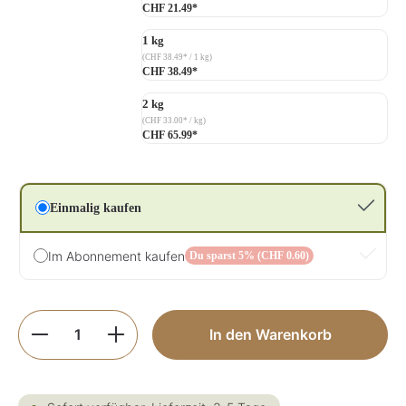
CHF 21.49*
1 kg
(CHF 38.49* / 1 kg)
CHF 38.49*
2 kg
(CHF 33.00* / kg)
CHF 65.99*
Einmalig kaufen
Im Abonnement kaufen
Du sparst 5% (CHF 0.60)
Produkt Anzahl: Gib den gewünschten Wer
In den Warenkorb