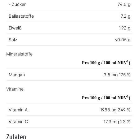
- Zucker
74.0 g
Ballaststoffe
7.2 g
Eiweiß
1.92 g
Salz
<0.05 g
Mineralstoffe
1
Pro 100 g / 100 ml
NRV
)
Mangan
3.5 mg
175 %
Vitamine
1
Pro 100 g / 100 ml
NRV
)
Vitamin A
1988 µg
249 %
Vitamin C
17.3 mg
22 %
Zutaten