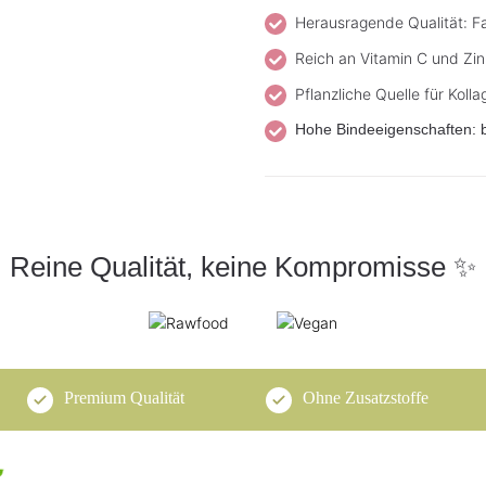
Herausragende Qualität: F
Reich an Vitamin C und Zin
Pflanzliche Quelle für Kol
Hohe Bindeeigenschaften: 
Reine Qualität, keine Kompromisse ✨
Premium Qualität
Ohne Zusatzstoffe