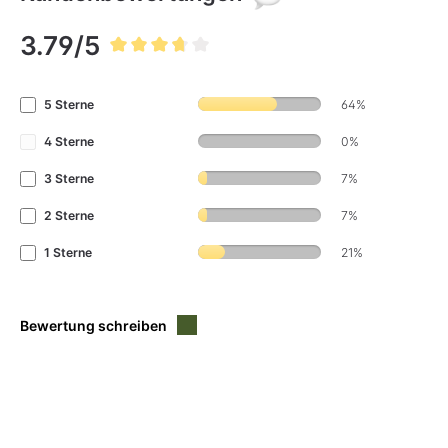
3.79/5
Durchschnittliche Bewertung von 3.7 von 5 Sternen
5 Sterne
64%
4 Sterne
0%
3 Sterne
7%
2 Sterne
7%
1 Sterne
21%
Bewertung schreiben