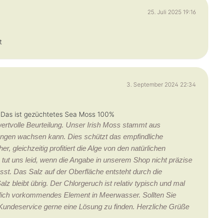
25. Juli 2025 19:16
t
3. September 2024 22:34
. Das ist gezüchtetes Sea Moss 100%
ertvolle Beurteilung. Unser Irish Moss stammt aus
ungen wachsen kann. Dies schützt das empfindliche
, gleichzeitig profitiert die Alge von den natürlichen
tut uns leid, wenn die Angabe in unserem Shop nicht präzise
t. Das Salz auf der Oberfläche entsteht durch die
 bleibt übrig. Der Chlorgeruch ist relativ typisch und mal
ürlich vorkommendes Element in Meerwasser. Sollten Sie
r Kundeservice gerne eine Lösung zu finden. Herzliche Grüße