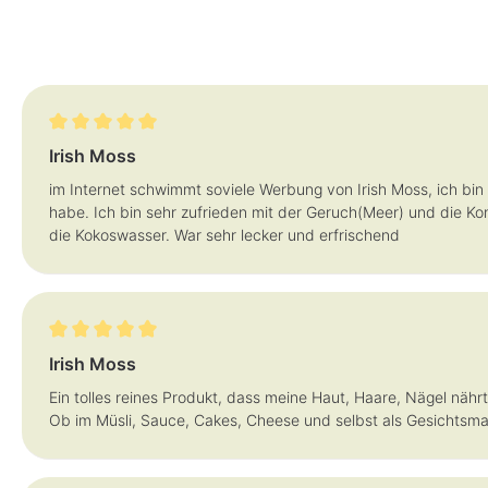
Bewertung mit 5 von 5 Sternen
Irish Moss
im Internet schwimmt soviele Werbung von Irish Moss, ich bin
habe. Ich bin sehr zufrieden mit der Geruch(Meer) und die Kon
die Kokoswasser. War sehr lecker und erfrischend
Bewertung mit 5 von 5 Sternen
Irish Moss
Ein tolles reines Produkt, dass meine Haut, Haare, Nägel nähr
Ob im Müsli, Sauce, Cakes, Cheese und selbst als Gesichtsmas