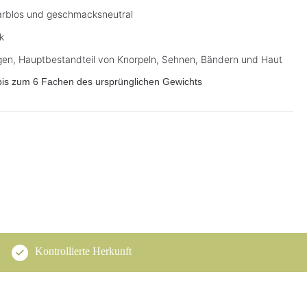
arblos und geschmacksneutral
k
lagen, Hauptbestandteil von Knorpeln, Sehnen, Bändern und Haut
bis zum 6 Fachen des ursprünglichen Gewichts
Kontrollierte Herkunft