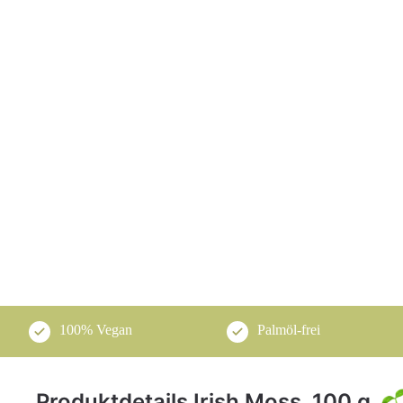
100% Vegan
Palmöl-frei
Produktdetails Irish Moss, 100 g