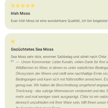
Bewertung mit 5 von 5 Sternen
Irish Moss
Euer Irish Moss ist eine wunderbare Qualität, ich bin begeister
Bewertung mit 1 von 5 Sternen
Gezüchtetes Sea Moss
Sea Moss sehr dick, enormer Salzbelag und stinkt nach Chlor
Unser Kommentar: Liebe Kundin, vielen Dank für Ihre w
Wildfarmen im Meer, in denen es unter natürlichen Beding
Ökosystem der Meere und stellt eine nachhaltige Ernte sicher
Bedingungen und kann sich mit Nährstoffen anreichern. Es 
genug war. Wir haben die Beschreibung umgehend angepass
Trocknung - das salzige Meerwasser verdunstet und das Salz
mehr und mal weniger stark ausgeprägt. Chlor ist ein nat
dennoch unzufrieden mit Ihrer Ware sein, hilft Ihnen unse