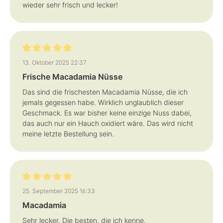
wieder sehr frisch und lecker!
Bewertung mit 5 von 5 Sternen
13. Oktober 2025 22:37
Frische Macadamia Nüsse
Das sind die frischesten Macadamia Nüsse, die ich
jemals gegessen habe. Wirklich unglaublich dieser
Geschmack. Es war bisher keine einzige Nuss dabei,
das auch nur ein Hauch oxidiert wäre. Das wird nicht
meine letzte Bestellung sein.
Bewertung mit 5 von 5 Sternen
25. September 2025 16:33
Macadamia
Sehr lecker. Die besten, die ich kenne.