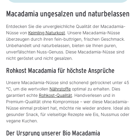
Macadamia ungesalzen und naturbelassen
Entdecken Sie die unvergleichliche Qualität der Macadamia-
Nüsse von
Keimling Naturkost
. Unsere Macadamia-Nüsse
überzeugen durch ihren fein-buttrigen, frischen Geschmack.
Unbehandelt und naturbelassen, bieten sie Ihnen puren,
unverfälschten Nuss-Genuss. Diese Macadamia-Nüsse sind
nicht geröstet und nicht gesalzen.
Rohkost Macadamia für höchste Ansprüche
Unsere Macadamia-Nüsse sind schonend getrocknet unter 45
°C, um die wertvollen
Nährstoffe
optimal zu erhalten. Dies
garantiert echte
Rohkost-Qualität
. Handverlesen und in
Premium-Qualität ohne Kompromisse – wer diese Macadamia-
Nüsse einmal probiert hat, möchte nie wieder andere. Ideal als
gesunder Snack, für vielseitige Rezepte wie Eis, Nussmus oder
vegane Kuchen.
Der Ursprung unserer Bio Macadamia