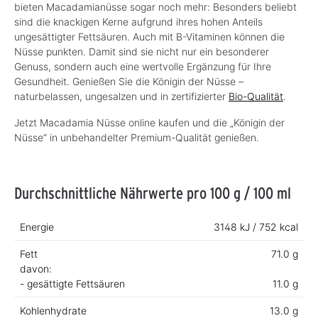
bieten Macadamianüsse sogar noch mehr: Besonders beliebt
sind die knackigen Kerne aufgrund ihres hohen Anteils
ungesättigter Fettsäuren. Auch mit B-Vitaminen können die
Nüsse punkten. Damit sind sie nicht nur ein besonderer
Genuss, sondern auch eine wertvolle Ergänzung für Ihre
Gesundheit. Genießen Sie die Königin der Nüsse –
naturbelassen, ungesalzen und in zertifizierter
Bio-Qualität
.
Jetzt Macadamia Nüsse online kaufen und die „Königin der
Nüsse“ in unbehandelter Premium-Qualität genießen.
Durchschnittliche Nährwerte pro 100 g / 100 ml
Energie
3148 kJ / 752 kcal
Fett
71.0 g
davon:
- gesättigte Fettsäuren
11.0 g
Kohlenhydrate
13.0 g