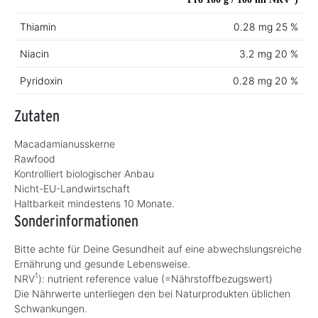
Thiamin
0.28 mg
25 %
Niacin
3.2 mg
20 %
Pyridoxin
0.28 mg
20 %
Zutaten
Macadamianusskerne
Rawfood
Kontrolliert biologischer Anbau
Nicht-EU-Landwirtschaft
Haltbarkeit mindestens 10 Monate.
Sonderinformationen
Bitte achte für Deine Gesundheit auf eine abwechslungsreiche
Ernährung und gesunde Lebensweise.
1
NRV
): nutrient reference value (=Nährstoffbezugswert)
Die Nährwerte unterliegen den bei Naturprodukten üblichen
Schwankungen.