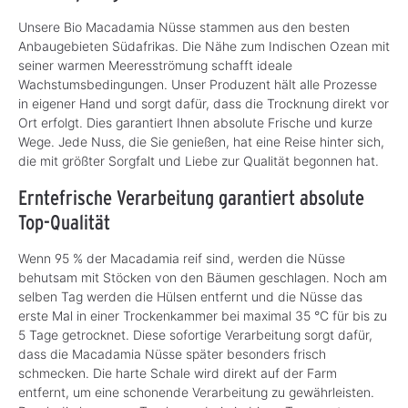
Unsere Bio Macadamia Nüsse stammen aus den besten
Anbaugebieten Südafrikas. Die Nähe zum Indischen Ozean mit
seiner warmen Meeresströmung schafft ideale
Wachstumsbedingungen. Unser Produzent hält alle Prozesse
in eigener Hand und sorgt dafür, dass die Trocknung direkt vor
Ort erfolgt. Dies garantiert Ihnen absolute Frische und kurze
Wege. Jede Nuss, die Sie genießen, hat eine Reise hinter sich,
die mit größter Sorgfalt und Liebe zur Qualität begonnen hat.
Erntefrische Verarbeitung garantiert absolute
Top-Qualität
Wenn 95 % der Macadamia reif sind, werden die Nüsse
behutsam mit Stöcken von den Bäumen geschlagen. Noch am
selben Tag werden die Hülsen entfernt und die Nüsse das
erste Mal in einer Trockenkammer bei maximal 35 °C für bis zu
5 Tage getrocknet. Diese sofortige Verarbeitung sorgt dafür,
dass die Macadamia Nüsse später besonders frisch
schmecken. Die harte Schale wird direkt auf der Farm
entfernt, um eine schonende Verarbeitung zu gewährleisten.