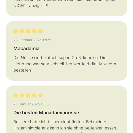
NICHT ranzig ist !!
Bewertung mit 5 von 5 Sternen
23. Februar 2026 12:23
Macadamia
Die Nüsse sind einfach super. Groß, knackig. Die
Lieferung war sehr schnell. Ich werde definitiv wieder
bestellen
Bewertung mit 5 von 5 Sternen
25. Januar 2026 13:55
Die besten Macadamianüsse
Bessere habe ich bisher nicht finden. Bei meiner
Histaminintoleranz kann ich sie ohne bedenken essen.