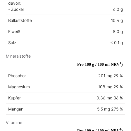
davon:
- Zucker
6.0 g
Ballaststoffe
10.4 g
Eiweiß
8.0 g
Salz
< 0.1 g
Mineralstoffe
1
Pro 100 g / 100 ml
NRV
)
Phosphor
201 mg
29 %
Magnesium
108 mg
29 %
Kupfer
0.36 mg
36 %
Mangan
5.5 mg
275 %
Vitamine
1
Pro 100 g / 100 ml
NRV
)