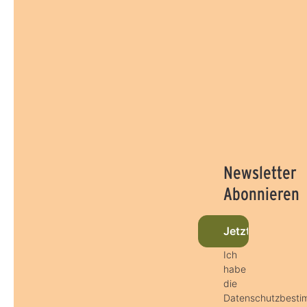
Newsletter
Abonnieren
Jetzt beim New
Ich
habe
die
Datenschutzbest