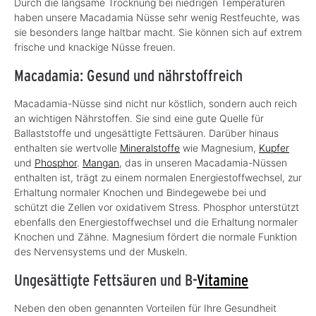
Durch die langsame Trocknung bei niedrigen Temperaturen
haben unsere Macadamia Nüsse sehr wenig Restfeuchte, was
sie besonders lange haltbar macht. Sie können sich auf extrem
frische und knackige Nüsse freuen.
Macadamia: Gesund und nährstoffreich
Macadamia-Nüsse sind nicht nur köstlich, sondern auch reich
an wichtigen Nährstoffen. Sie sind eine gute Quelle für
Ballaststoffe und ungesättigte Fettsäuren. Darüber hinaus
enthalten sie wertvolle
Mineralstoffe
wie Magnesium,
Kupfer
und
Phosphor
.
Mangan
, das in unseren Macadamia-Nüssen
enthalten ist, trägt zu einem normalen Energiestoffwechsel, zur
Erhaltung normaler Knochen und Bindegewebe bei und
schützt die Zellen vor oxidativem Stress. Phosphor unterstützt
ebenfalls den Energiestoffwechsel und die Erhaltung normaler
Knochen und Zähne. Magnesium fördert die normale Funktion
des Nervensystems und der Muskeln.
Ungesättigte Fettsäuren und B-
Vitamine
Neben den oben genannten Vorteilen für Ihre Gesundheit