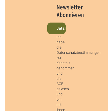
Newsletter
Abonnieren
Jetzt beim Newsletter anme
Ich
habe
die
Datenschutzbestimmungen
zur
Kenntnis
genommen
und
die
AGB
gelesen
und
bin
mit
ihnen