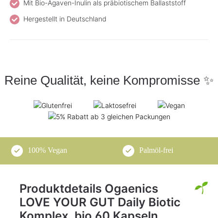
Mit Bio-Agaven-Inulin als präbiotischem Ballaststoff
Hergestellt in Deutschland
Reine Qualität, keine Kompromisse ✨
100% Vegan
Palmöl-frei
Produktdetails Ogaenics
LOVE YOUR GUT Daily Biotic
Komplex, bio 60 Kapseln