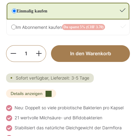
Einmalig kaufen
Im Abonnement kaufen
Du sparst 5% (CHF 3.70)
Produkt Anzahl: Gib den gewünschten Wer
In den Warenkorb
Sofort verfügbar, Lieferzeit: 3-5 Tage
Details anzeigen
Neu: Doppelt so viele probiotische Bakterien pro Kapsel
21 wertvolle Milchsäure- und Bifidobakterien
Stabilisiert das natürliche Gleichgewicht der Darmflora