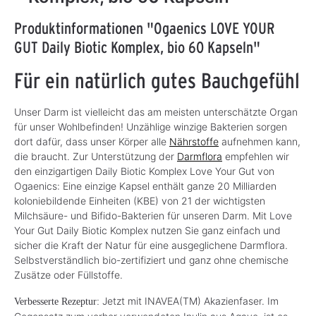
Produktinformationen "Ogaenics LOVE YOUR
GUT Daily Biotic Komplex, bio 60 Kapseln"
Für ein natürlich gutes Bauchgefühl
Unser Darm ist vielleicht das am meisten unterschätzte Organ
für unser Wohlbefinden! Unzählige winzige Bakterien sorgen
dort dafür, dass unser Körper alle
Nährstoffe
aufnehmen kann,
die braucht. Zur Unterstützung der
Darmflora
empfehlen wir
den einzigartigen Daily Biotic Komplex Love Your Gut von
Ogaenics: Eine einzige Kapsel enthält ganze 20 Milliarden
koloniebildende Einheiten (KBE) von 21 der wichtigsten
Milchsäure- und Bifido-Bakterien für unseren Darm. Mit Love
Your Gut Daily Biotic Komplex nutzen Sie ganz einfach und
sicher die Kraft der Natur für eine ausgeglichene Darmflora.
Selbstverständlich bio-zertifiziert und ganz ohne chemische
Zusätze oder Füllstoffe.
Jetzt mit INAVEA(TM) Akazienfaser. Im
Verbesserte Rezeptur: