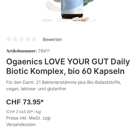
Bewerten
Durchschnittliche Bewertung von 0 von 5 Sternen
78611
Artikelnummer:
Ogaenics LOVE YOUR GUT Daily
Biotic Komplex, bio 60 Kapseln
Für den Darm: 21 Bakterienstämme plus Bio-Ballaststoffe,
vegan, laktose- und glutenfrei
CHF 73.95*
(CHF 2'465.00* / kg)
Preise inkl. MwSt. zzgl.
Versandkosten