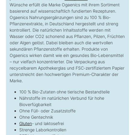
Wünsche erfüllt die Marke Ogaenics mit ihrem Sortiment
basierend auf wissenschaftlich fundierten Rezepturen.
Ogaenics Nahrungsergänzungen sind zu 100 % Bio-
Pflanzenextrakte, in Deutschland hergestellt und streng
kontrolliert. Die natürlichen Inhaltsstoffe werden mit
Wasser oder CO2 schonend aus Pflanzen, Pilzen, Früchten
oder Algen gelöst. Dabei bleiben auch die wertvollen
sekundären Pflanzenstoffe erhalten. Produkte von
Ogaenics wirken damit wie ein gesundes Bio-Lebensmittel
– nur vielfach konzentrierter. Die Verpackung aus
recycelbarem Apothekerglas und FSC-zertifiziertem Papier
unterstreicht den hochwertigen Premium-Charakter der
Marke.
100 % Bio-Zutaten ohne tierische Bestandteile
Nährstoffe im natürlichen Verbund für hohe
Bioverfügbarkeit
Ohne Füll- oder Zusatzstoffe
Ohne Gentechnik
Gluten
- und laktosefrei
Strenge Laborkontrollen