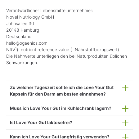
Verantwortlicher Lebensmittelunternehmer:
Novel Nutriology GmbH
Johnsallee 30
20148 Hamburg
Deutschland
hello@ogaenics.com
1
NRV
): nutrient reference value (=Nährstoffbezugswert)
Die Nährwerte unterliegen den bei Naturprodukten üblichen
Schwankungen.
Zu welcher Tageszeit sollte ich die Love Your Gut
Kapseln für den Darm am besten einnehmen?
Muss ich Love Your Gut im Kühlschrank lagern?
Ist Love Your Gut laktosefrei?
Kann ich Love Your Gut langfristig verwenden?