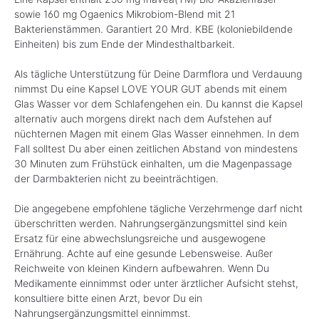
sowie 160 mg Ogaenics Mikrobiom-Blend mit 21
Bakterienstämmen. Garantiert 20 Mrd. KBE (koloniebildende
Einheiten) bis zum Ende der Mindesthaltbarkeit.
Als tägliche Unterstützung für Deine Darmflora und Verdauung
nimmst Du eine Kapsel LOVE YOUR GUT abends mit einem
Glas Wasser vor dem Schlafengehen ein. Du kannst die Kapsel
alternativ auch morgens direkt nach dem Aufstehen auf
nüchternen Magen mit einem Glas Wasser einnehmen. In dem
Fall solltest Du aber einen zeitlichen Abstand von mindestens
30 Minuten zum Frühstück einhalten, um die Magenpassage
der Darmbakterien nicht zu beeinträchtigen.
Die angegebene empfohlene tägliche Verzehrmenge darf nicht
überschritten werden. Nahrungsergänzungsmittel sind kein
Ersatz für eine abwechslungsreiche und ausgewogene
Ernährung. Achte auf eine gesunde Lebensweise. Außer
Reichweite von kleinen Kindern aufbewahren. Wenn Du
Medikamente einnimmst oder unter ärztlicher Aufsicht stehst,
konsultiere bitte einen Arzt, bevor Du ein
Nahrungsergänzungsmittel einnimmst.