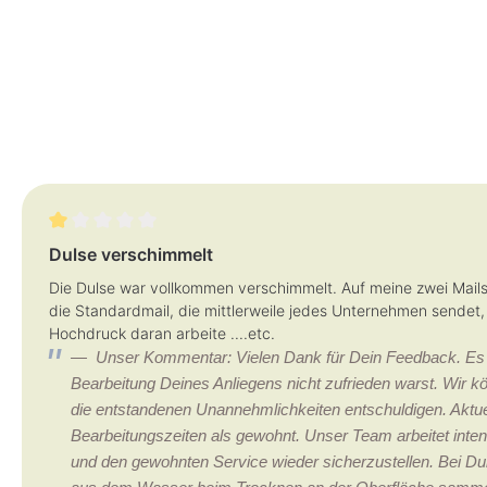
Bewertung mit 1 von 5 Sternen
Dulse verschimmelt
Die Dulse war vollkommen verschimmelt. Auf meine zwei Mails 
die Standardmail, die mittlerweile jedes Unternehmen sendet,
Hochdruck daran arbeite ....etc.
Unser Kommentar: Vielen Dank für Dein Feedback. Es tu
Bearbeitung Deines Anliegens nicht zufrieden warst. Wir 
die entstandenen Unannehmlichkeiten entschuldigen. Aktue
Bearbeitungszeiten als gewohnt. Unser Team arbeitet intens
und den gewohnten Service wieder sicherzustellen. Bei Dul