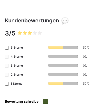
Kundenbewertungen
3/5
Durchschnittliche Bewertung von 3 von 5 Sternen
5 Sterne
50%
4 Sterne
0%
3 Sterne
0%
2 Sterne
0%
1 Sterne
50%
Bewertung schreiben