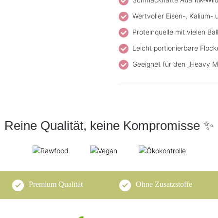
Wertvoller Eisen-, Kalium-
Proteinquelle mit vielen Bal
Leicht portionierbare Flock
Geeignet für den „Heavy M
Reine Qualität, keine Kompromisse ✨
Premium Qualität
Ohne Zusatzstoffe