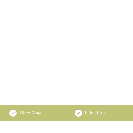
100% Vegan
Palmöl-frei