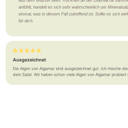
aus dem Wasser beim Trocknen an der Oberfläche sammel
anfühlt, handelt es sich sehr wahrscheinlich um Mineralsalz
einmal, was in diesem Fall zutreffend ist. Sollte es sich w
für dich.
Bewertung mit 5 von 5 Sternen
Ausgezeichnet
Die Algen von Algamar sind ausgezeichnet gut. Ich mische die
dem Salat. Wir haben schon viele Algen von Algamar probiert