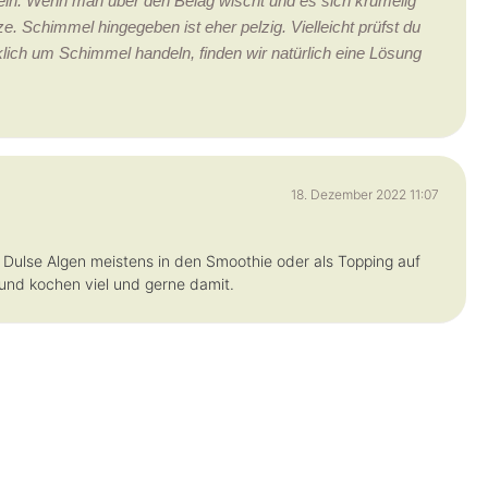
n. Wenn man über den Belag wischt und es sich krümelig
e. Schimmel hingegeben ist eher pelzig. Vielleicht prüfst du
irklich um Schimmel handeln, finden wir natürlich eine Lösung
18. Dezember 2022 11:07
 Dulse Algen meistens in den Smoothie oder als Topping auf
 und kochen viel und gerne damit.