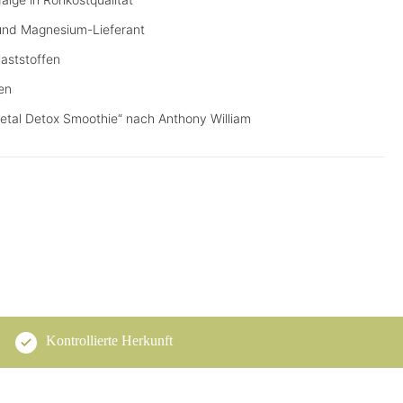
 und Magnesium-Lieferant
laststoffen
en
etal Detox Smoothie“ nach Anthony William
Kontrollierte Herkunft