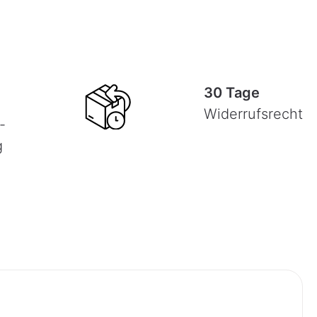
30 Tage
Widerrufsrecht
-
g