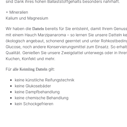
sind Dank ihres hohen Ballaststoffgehalts besonders nahrhaft.
+ Mineralien
Kalium und Magnesium
Wir haben die
bereits für Sie entsteint, damit Ihrem Genu
Datteln
mit einem Hauch Marzipanaroma – so lernen Sie unsere Datteln k
ökologisch angebaut, schonend geerntet und unter Rohkostbeding
Glucose, noch andere Konservierungsmittel zum Einsatz. So erhalt
Qualität. Genießen Sie unsere Zweigdattel unterwegs oder in Ihre
Kuchen, Konfekt und mehr.
Für
gilt:
alle
Keimling
Datteln
keine künstliche Reifungstechnik
keine Glukosebäder
keine Dampfbehandlung
keine chemische Behandlung
kein Schockgefrieren