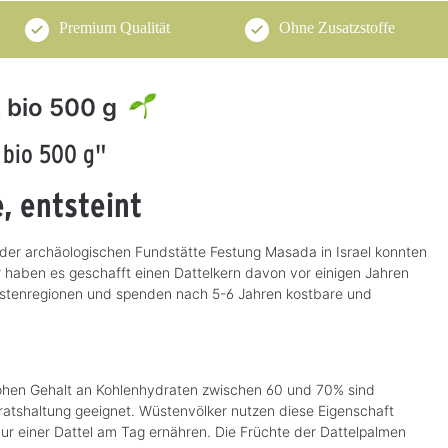
Premium Qualität
Ohne Zusatzstoffe
, bio 500 g
 bio 500 g"
, entsteint
der archäologischen Fundstätte Festung Masada in Israel konnten
 haben es geschafft einen Dattelkern davon vor einigen Jahren
üstenregionen und spenden nach 5-6 Jahren kostbare und
 hohen Gehalt an Kohlenhydraten zwischen 60 und 70% sind
rratshaltung geeignet. Wüstenvölker nutzen diese Eigenschaft
ur einer Dattel am Tag ernähren. Die Früchte der Dattelpalmen