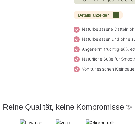
Details anzeigen
Naturbelassene Datteln ohn
Naturbelassen und ohne z
Angenehm fruchtig-süß, et
Natürliche Süße für Smooth
Von tunesischen Kleinbauer
Reine Qualität, keine Kompromisse ✨