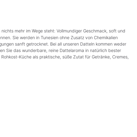
ss nichts mehr im Wege steht: Vollmundiger Geschmack, soft und
ennen. Sie werden in Tunesien ohne Zusatz von Chemikalien
ungen sanft getrocknet. Bei all unseren Datteln kommen weder
en Sie das wunderbare, reine Dattelaroma in natürlich bester
r Rohkost-Küche als praktische, süße Zutat für Getränke, Cremes,