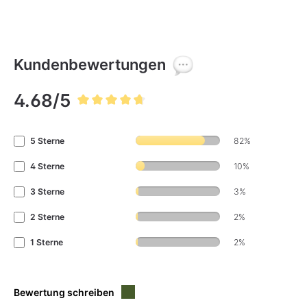
Kundenbewertungen
4.68/5
Durchschnittliche Bewertung von 4.6 von 5 Sternen
5 Sterne
82%
4 Sterne
10%
3 Sterne
3%
2 Sterne
2%
1 Sterne
2%
Bewertung schreiben