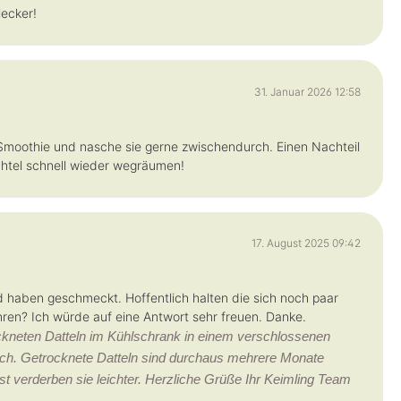
lecker!
31. Januar 2026 12:58
Smoothie und nasche sie gerne zwischendurch. Einen Nachteil
chtel schnell wieder wegräumen!
17. August 2025 09:42
 haben geschmeckt. Hoffentlich halten die sich noch paar
ren? Ich würde auf eine Antwort sehr freuen. Danke.
kneten Datteln im Kühlschrank in einem verschlossenen
risch. Getrocknete Datteln sind durchaus mehrere Monate
onst verderben sie leichter. Herzliche Grüße Ihr Keimling Team