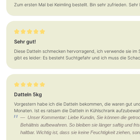
Zum ersten Mal bei Keimling bestellt. Bin sehr zufrieden. Sehr 
Bewertung mit 5 von 5 Sternen
Sehr gut!
Diese Datteln schmecken hervorragend, ich verwende sie im 
gibt es leider: Es besteht Suchtgefahr und ich muss die Scha
Bewertung mit 5 von 5 Sternen
Datteln 5kg
Vorgestern habe ich die Datteln bekommen, die waren gut und
Monaten. Ist es ratsam die Datteln in Kühlschrank aufzubewah
Unser Kommentar: Liebe Kundin, Sie können die getroc
Behältnis aufbewahren. So bleiben sie länger saftig und f
haltbar. Wichtig ist, dass sie keine Feuchtigkeit ziehen, s