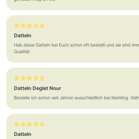
Bewertung mit 5 von 5 Sternen
Datteln
Hab diese Datteln bei Euch schon oft bestellt und sie sind i
Qualität
Bewertung mit 5 von 5 Sternen
Datteln Deglet Nour
Bestelle ich schon seit Jahren ausschließlich bei Keimling. Vol
Bewertung mit 5 von 5 Sternen
Datteln