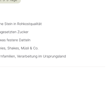
e Stein in Rohkostqualität
ugesetzten Zucker
was festere Datteln
ies, Shakes, Müsli & Co.
nfamilien, Verarbeitung im Ursprungsland