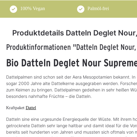
100% Vegan
Palmöl-frei
Produktdetails Datteln Deglet Nour
Produktinformationen "Datteln Deglet Nour,
Bio Datteln Deglet Nour Supreme
Dattelpalmen sind schon seit der Aera Mesopotamien bekannt. In 
sogar 2000 Jahre alte Dattelkerne ausgegraben werden. Forscher
zum Keimen zu bringen. Dattelpalmen gedeihen in sehr heißen W
besonders nahrhafte Früchte – die Datteln.
Kraftpaket
Dattel
Datteln sine eine urgesunde Energiequelle der Wüste. Mit ihrem
getrocknete Datteln sehr lange haltbar und damit ideal für die Vo
bereits seit hunderten von Jahren und mussten sich oftmals von n