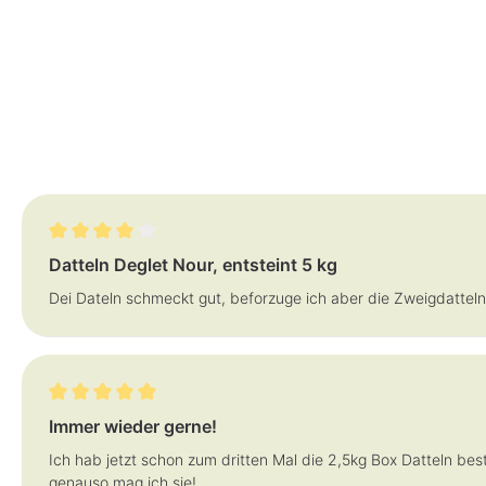
Bewertung mit 4 von 5 Sternen
Datteln Deglet Nour, entsteint 5 kg
Dei Dateln schmeckt gut, beforzuge ich aber die Zweigdatteln
Bewertung mit 5 von 5 Sternen
Immer wieder gerne!
Ich hab jetzt schon zum dritten Mal die 2,5kg Box Datteln bes
genauso mag ich sie!