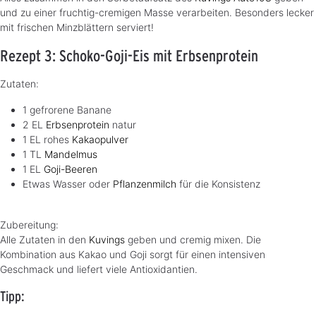
und zu einer fruchtig-cremigen Masse verarbeiten. Besonders lecker
mit frischen Minzblättern serviert!
Rezept 3: Schoko-Goji-Eis mit Erbsenprotein
Zutaten:
1 gefrorene Banane
2 EL
Erbsenprotein
natur
1 EL rohes
Kakaopulver
1 TL
Mandelmus
1 EL
Goji-Beeren
Etwas Wasser oder
Pflanzenmilch
für die Konsistenz
Zubereitung:
Alle Zutaten in den
Kuvings
geben und cremig mixen. Die
Kombination aus Kakao und Goji sorgt für einen intensiven
Geschmack und liefert viele Antioxidantien.
Tipp: