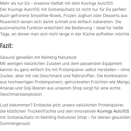
Mehr als nur Eis – kreative Vielfalt mit dem Kuvings Auto10S
Der Kuvings Auto10S mit Sorbetaufsatz ist nicht nur für Eis perfekt:
Auch gefrorene Smoothie-Bowls, Frozen Joghurt oder Desserts aus
Nussmilch lassen sich damit schnell und einfach zubereiten. Die
automatische Funktion erleichtert die Bedienung – ideal für heiße
Tage, an denen man sich nicht lange in der Küche aufhalten möchte.
Fazit:
Gesund genießen mit Keimling Naturkost
Mit wenigen natürlichen Zutaten und dem passenden Equipment
kannst du ganz einfach Eis mit Proteinpulver selbst herstellen – ohne
Zucker, aber mit viel Geschmack und Nährstoffen. Die Kombination
aus hochwertigen Proteinpulvern, getrockneten Früchten wie Mango,
Ananas und Goji-Beeren aus unserem Shop sorgt für eine echte
Geschmacksexplosion.
Lust bekommen? Entdecke jetzt unsere natürlichen Proteinpulver,
die köstlichen Trockenfrüchte und den innovativen
Kuvings Auto10S
mit Sorbetaufsatz im Keimling Naturkost Shop – für deinen gesunden
Sommergenuss!