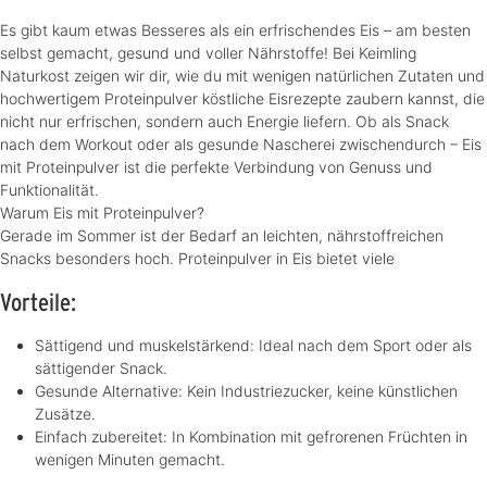
Es gibt kaum etwas Besseres als ein erfrischendes Eis – am besten
selbst gemacht, gesund und voller Nährstoffe! Bei Keimling
Naturkost zeigen wir dir, wie du mit wenigen natürlichen Zutaten und
hochwertigem Proteinpulver köstliche Eisrezepte zaubern kannst, die
nicht nur erfrischen, sondern auch Energie liefern. Ob als Snack
nach dem Workout oder als gesunde Nascherei zwischendurch – Eis
mit Proteinpulver ist die perfekte Verbindung von Genuss und
Funktionalität.
Warum Eis mit Proteinpulver?
Gerade im Sommer ist der Bedarf an leichten, nährstoffreichen
Snacks besonders hoch. Proteinpulver in Eis bietet viele
Vorteile:
Sättigend und muskelstärkend: Ideal nach dem Sport oder als
sättigender Snack.
Gesunde Alternative: Kein Industriezucker, keine künstlichen
Zusätze.
Einfach zubereitet: In Kombination mit gefrorenen Früchten in
wenigen Minuten gemacht.