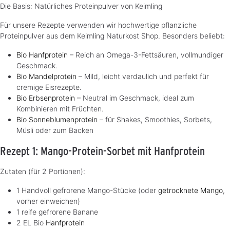
Die Basis: Natürliches Proteinpulver von Keimling
Für unsere Rezepte verwenden wir hochwertige pflanzliche
Proteinpulver aus dem Keimling Naturkost Shop. Besonders beliebt:
Bio Hanfprotein
– Reich an Omega-3-Fettsäuren, vollmundiger
Geschmack.
Bio Mandelprotein
– Mild, leicht verdaulich und perfekt für
cremige Eisrezepte.
Bio Erbsenprotein
– Neutral im Geschmack, ideal zum
Kombinieren mit Früchten.
Bio Sonneblumenprotein
– für Shakes, Smoothies, Sorbets,
Müsli oder zum Backen
Rezept 1: Mango-Protein-Sorbet mit Hanfprotein
Zutaten (für 2 Portionen):
1 Handvoll gefrorene Mango-Stücke (oder
getrocknete Mango
,
vorher einweichen)
1 reife gefrorene Banane
2 EL Bio
Hanfprotein