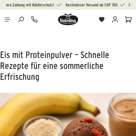
Sichere Zahlung mit Käuferschutz!
Kostenloser Versand ab CHF 150
30 T
alt springen
War
Eis mit Proteinpulver – Schnelle
Rezepte für eine sommerliche
Erfrischung