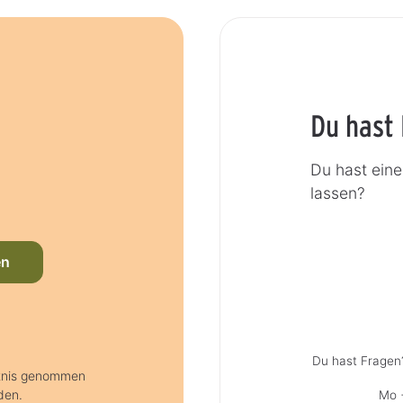
Du hast
Du hast ein
lassen?
en
Du hast Fragen
ntnis genommen
den.
Mo +