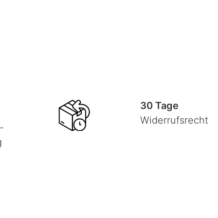
30 Tage
Widerrufsrecht
-
g