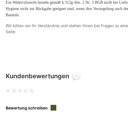
Ein Widerrufsrecht besteht gemäß § 312g Abs. 2 Nr. 3 BGB nicht bei Liefe
Hygiene nicht zur Rückgabe geeignet sind, wenn ihre Versiegelung nach der 
Bauteile.
Wir bitten um Ihr Verständnis und stehen Ihnen bei Fragen zu ei
Seite.
Kundenbewertungen
Durchschnittliche Bewertung von 0 von 5 Sternen
Bewertung schreiben