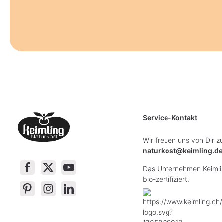
Service-Kontakt
Wir freuen uns von Dir z
naturkost@keimling.d
Das Unternehmen Keimlin
bio-zertifiziert.