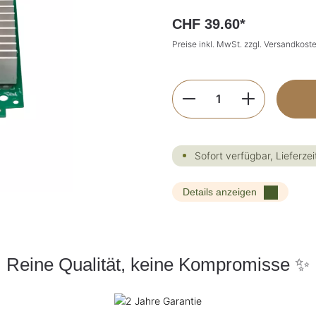
CHF 39.60*
Preise inkl. MwSt. zzgl. Versandkost
Produkt Anzahl: G
Sofort verfügbar, Lieferzei
Details anzeigen
Reine Qualität, keine Kompromisse ✨