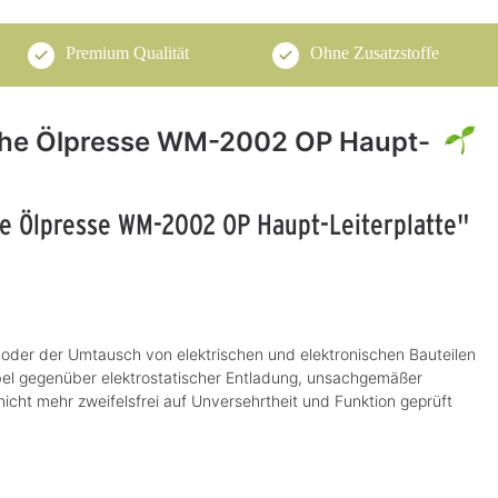
Premium Qualität
Ohne Zusatzstoffe
sche Ölpresse WM-2002 OP Haupt-
e Ölpresse WM-2002 OP Haupt-Leiterplatte"
oder der Umtausch von elektrischen und elektronischen Bauteilen
bel gegenüber elektrostatischer Entladung, unsachgemäßer
t mehr zweifelsfrei auf Unversehrtheit und Funktion geprüft