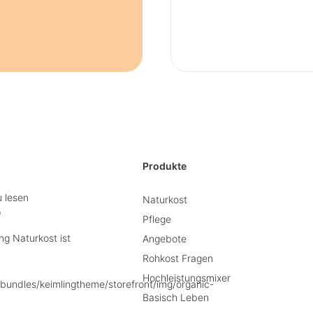
Produkte
u lesen
Naturkost
e
Pflege
g Naturkost ist
Angebote
Rohkost Fragen
Hochleistungsmixer
Basisch Leben