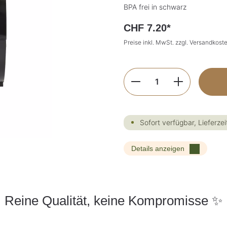
BPA frei in schwarz
CHF 7.20*
Preise inkl. MwSt. zzgl. Versandkost
Produkt Anzahl: G
Sofort verfügbar, Lieferzei
Details anzeigen
Reine Qualität, keine Kompromisse ✨