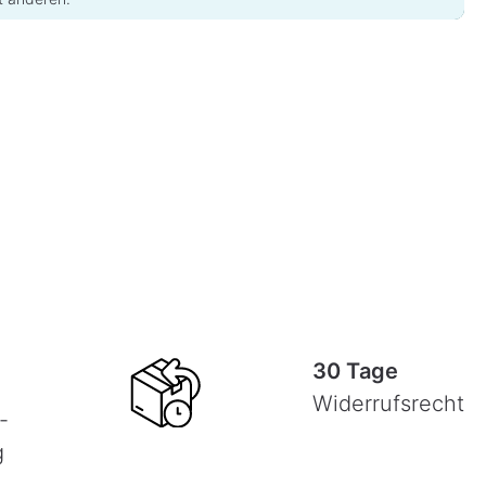
30 Tage
Widerrufsrecht
-
g