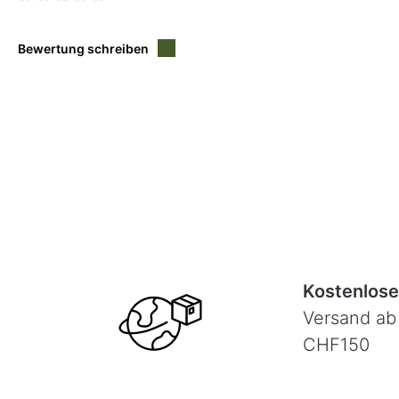
Durchschnittliche Bewertung von 0 von 5 Sternen
Bewertung schreiben
Kostenlose
Versand ab
CHF150