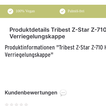
100% Vegan
Palmöl-frei
Produktdetails Tribest Z-Star Z-71
Verriegelungskappe
Produktinformationen "Tribest Z-Star Z-710
Verriegelungskappe"
Kundenbewertungen