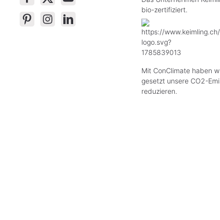
bio-zertifiziert.
Mit ConClimate haben wi
gesetzt unsere CO2-Emi
reduzieren.
* All
Das Gesetz