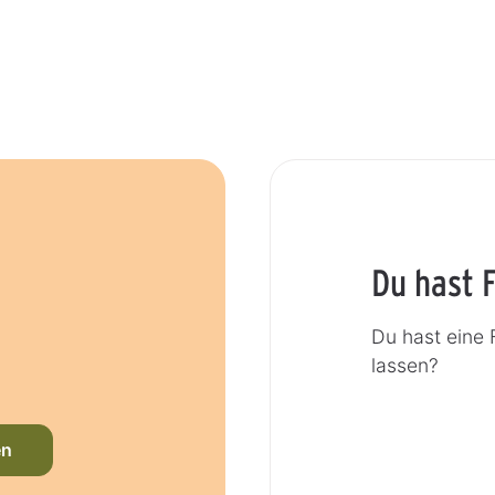
Du hast 
Du hast eine 
lassen?
en