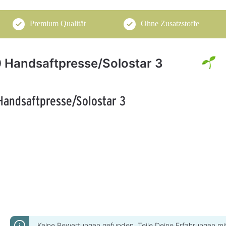
Premium Qualität
Ohne Zusatzstoffe
0 Handsaftpresse/Solostar 3
 Handsaftpresse/Solostar 3
Keine Bewertungen gefunden. Teile Deine Erfahrungen mi