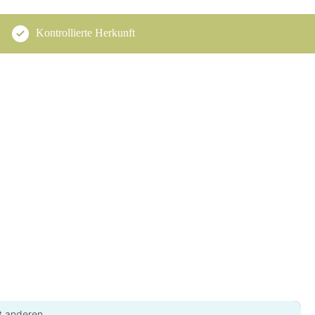
Kontrollierte Herkunft
t anderen.