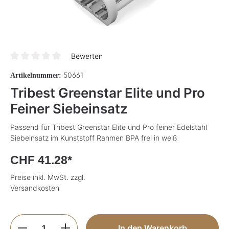
Bewerten
Durchschnittliche Bewertung von 0 von 5 Sternen
50661
Artikelnummer:
Tribest Greenstar Elite und Pro
Feiner Siebeinsatz
Passend für Tribest Greenstar Elite und Pro feiner Edelstahl
Siebeinsatz im Kunststoff Rahmen BPA frei in weiß
CHF 41.28*
Preise inkl. MwSt. zzgl.
Versandkosten
Produkt Anzahl: Gib den gewünschten Wer
In den Warenkorb