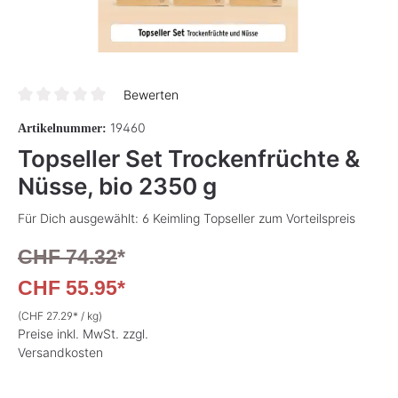
Bewerten
Durchschnittliche Bewertung von 0 von 5 Sternen
19460
Artikelnummer:
Topseller Set Trockenfrüchte &
Nüsse, bio 2350 g
Für Dich ausgewählt: 6 Keimling Topseller zum Vorteilspreis
CHF 74.32
*
CHF 55.95*
(CHF 27.29* / kg)
Preise inkl. MwSt. zzgl.
Versandkosten