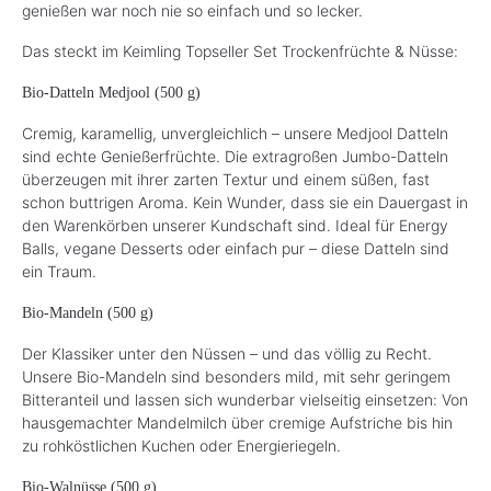
genießen war noch nie so einfach und so lecker.
Das steckt im Keimling Topseller Set Trockenfrüchte & Nüsse:
Bio-Datteln Medjool (500 g)
Cremig, karamellig, unvergleichlich – unsere Medjool Datteln
sind echte Genießerfrüchte. Die extragroßen Jumbo-Datteln
überzeugen mit ihrer zarten Textur und einem süßen, fast
schon buttrigen Aroma. Kein Wunder, dass sie ein Dauergast in
den Warenkörben unserer Kundschaft sind. Ideal für Energy
Balls, vegane Desserts oder einfach pur – diese Datteln sind
ein Traum.
Bio-Mandeln (500 g)
Der Klassiker unter den Nüssen – und das völlig zu Recht.
Unsere Bio-Mandeln sind besonders mild, mit sehr geringem
Bitteranteil und lassen sich wunderbar vielseitig einsetzen: Von
hausgemachter Mandelmilch über cremige Aufstriche bis hin
zu rohköstlichen Kuchen oder Energieriegeln.
Bio-Walnüsse (500 g)