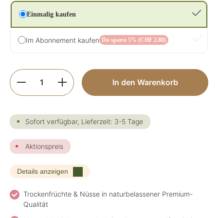
Einmalig kaufen
Im Abonnement kaufen
Du sparst 5% (CHF 2.80)
Produkt Anzahl: Gib den gewünschten Wer
In den Warenkorb
Sofort verfügbar, Lieferzeit: 3-5 Tage
Aktionspreis
Details anzeigen
Trockenfrüchte & Nüsse in naturbelassener Premium-
Qualität