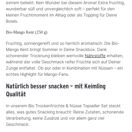
extrem beliebt. Kein Wunder bei diesem Aroma! Extra fruchtig,
wunderbar süß und unvergleichlich soft – perfekt für den
kleinen Fruchtmoment im Alltag oder als Topping für Deine
Bowls.
Bio-Mango Kent (250 g)
Fruchtig, sonnengereift und so herrlich aromatisch: Die Bio-
Mango Kent bringt Sommer in Deine Snackbox. Dank
schonender Trocknung bleiben wertvolle
Nährstoffe
erhalten,
während der volle Geschmack reifer Früchte sich auf Deiner
Zunge entfaltet. Ob pur oder in Kombination mit Nüssen – ein
echtes Highlight für Mango-Fans.
Natürlich besser snacken – mit Keimling
Qualität
In unserem Bio Trockenfrüchte & Nüsse Topseller Set steckt
alles, was gutes Snacking braucht: Reine Zutaten, schonende
Verarbeitung, keine Zusätze und vor allem ganz viel
Geschmack.