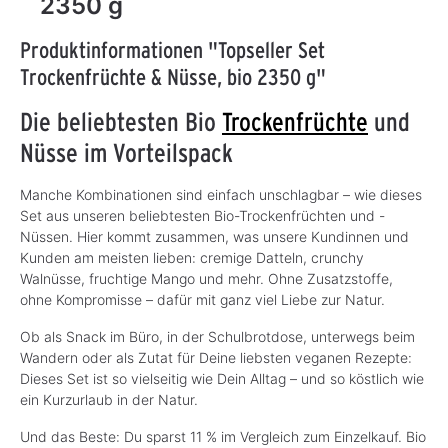
2350 g
Produktinformationen "Topseller Set
Trockenfrüchte & Nüsse, bio 2350 g"
Die beliebtesten Bio
Trockenfrüchte
und
Nüsse im Vorteilspack
Manche Kombinationen sind einfach unschlagbar – wie dieses
Set aus unseren beliebtesten Bio-Trockenfrüchten und -
Nüssen. Hier kommt zusammen, was unsere Kundinnen und
Kunden am meisten lieben: cremige Datteln, crunchy
Walnüsse, fruchtige Mango und mehr. Ohne Zusatzstoffe,
ohne Kompromisse – dafür mit ganz viel Liebe zur Natur.
Ob als Snack im Büro, in der Schulbrotdose, unterwegs beim
Wandern oder als Zutat für Deine liebsten veganen Rezepte:
Dieses Set ist so vielseitig wie Dein Alltag – und so köstlich wie
ein Kurzurlaub in der Natur.
Und das Beste: Du sparst 11 % im Vergleich zum Einzelkauf. Bio