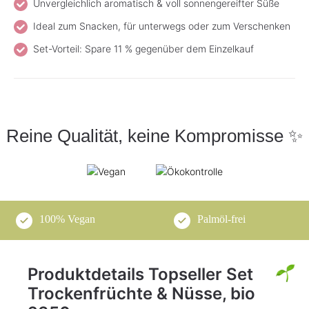
Unvergleichlich aromatisch & voll sonnengereifter Süße
Ideal zum Snacken, für unterwegs oder zum Verschenken
Set-Vorteil: Spare 11 % gegenüber dem Einzelkauf
Reine Qualität, keine Kompromisse ✨
100% Vegan
Palmöl-frei
Produktdetails Topseller Set
Trockenfrüchte & Nüsse, bio