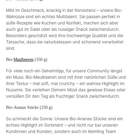
Mild im Geschmack, knackig in der Konsistenz – unsere Bio-
Walnüsse sind ein echtes Multitalent. Sie passen perfekt in
süße Rezepte wie Kuchen und Konfekt, machen sich aber
auch gut im Salat oder als nussiger Snack zwischendurch.
Besonders geschätzt wird ihre hochwertige Qualität und die
Tatsache, dass sie naturbelassen und schonend verarbeitet
sind.
Bio-
Maulbeeren
(350 g)
Für viele noch ein Geheimtipp, für unsere Community längst
ein Muss: Bio-Maulbeeren sind mit ihrer natürlichen Süße und
ihrer Textur – mal soft, mal crunchy – ein wahres Highlight im
Nussmix. Sie verleihen Deinem Müsli das gewisse Etwas oder
versüßen Dir den Tag als fruchtiger Snack zwischendurch.
Bio-Ananas Stücke (250 g)
So schmeckt die Sonne: Unsere Bio-Ananas Stücke sind ein
echtes Highlight im Sortiment – und nicht nur bei unseren
Kundinnen und Kunden, sondern auch im Keimling Team