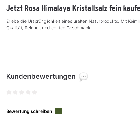
Jetzt Rosa Himalaya Kristallsalz fein kauf
Erlebe die Ursprünglichkeit eines uralten Naturprodu
kts. Mit Keiml
Qualität, Reinheit und echten Geschmack.
Kundenbewertungen
Durchschnittliche Bewertung von 0 von 5 Sternen
Bewertung schreiben