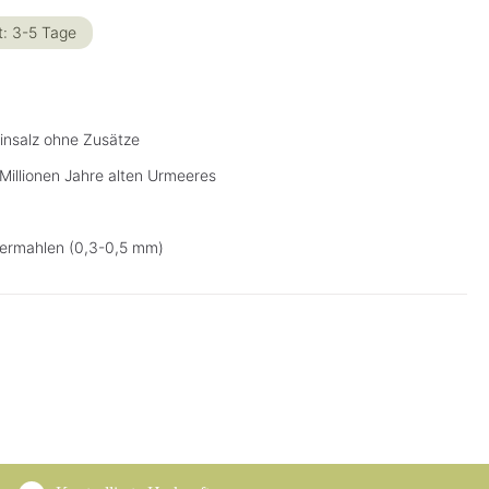
t: 3-5 Tage
insalz ohne Zusätze
Millionen Jahre alten Urmeeres
n vermahlen (0,3-0,5 mm)