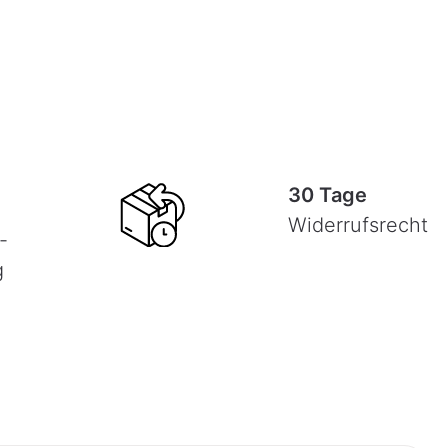
30 Tage
Widerrufsrecht
-
g