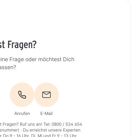
st Fragen?
eine Frage oder möchtest Dich
lassen?
Anrufen
E-Mail
t Fragen? Ruf uns an!
Tel: 0800 / 534 654
isnummer)
· Du erreichst unsere Experten
 Do 9 - 16 Uhr, Di, Mi und Fr 9 - 13 Uhr