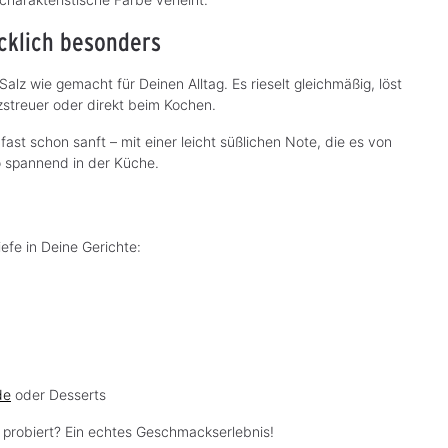
cklich besonders
alz wie gemacht für Deinen Alltag. Es rieselt gleichmäßig, löst
lzstreuer oder direkt beim Kochen.
st schon sanft – mit einer leicht süßlichen Note, die es von
 spannend in der Küche.
efe in Deine Gerichte:
de
oder Desserts
z probiert? Ein echtes Geschmackserlebnis!