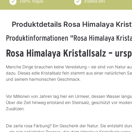
100% Vegan
Palmöl-frei
Produktdetails Rosa Himalaya Kristal
Produktinformationen "Rosa Himalaya Kristall
Rosa Himalaya Kristallsalz – ursp
Manche Dinge brauchen keine Veredelung – sie sind von Natur aus 
dazu. Dieses edle Kristallsalz fein stammt aus einer natürlichen S
und seinem harmonischen Geschmack.
Vor Millionen von Jahren lag hier ein Urmeer, dessen Wasser lang
Über die Zeit hinweg entstand ein Steinsalz, geschützt vor moder
Zusätzen.
Die zarte rosa Färbung? Ein Geschenk der Natur. Sie entsteht durc
– ein rein natürlicher Prozess, der dem Himalaya Kristallsalz seine