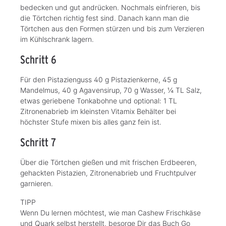
bedecken und gut andrücken. Nochmals einfrieren, bis
die Törtchen richtig fest sind. Danach kann man die
Törtchen aus den Formen stürzen und bis zum Verzieren
im Kühlschrank lagern.
Schritt 6
Für den Pistazienguss 40 g Pistazienkerne, 45 g
Mandelmus, 40 g Agavensirup, 70 g Wasser, ¼ TL Salz,
etwas geriebene Tonkabohne und optional: 1 TL
Zitronenabrieb im kleinsten Vitamix Behälter bei
höchster Stufe mixen bis alles ganz fein ist.
Schritt 7
Über die Törtchen gießen und mit frischen Erdbeeren,
gehackten Pistazien, Zitronenabrieb und Fruchtpulver
garnieren.
TIPP
Wenn Du lernen möchtest, wie man Cashew Frischkäse
und Quark selbst herstellt, besorge Dir das Buch Go