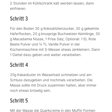
2 Stunden im Kühlschrank kalt werden lassen, dann
einfrieren.
Schritt 3
Für den Boden 30 g Kokosblütenzucker, 30 g gekeimte
Haferflocken, 20 g knusprige Buchweizen Keimlinge, 30
g Macadamia Nüsse, 1 Prise Salz, Optional: 1 EL Rote
Beete Pulver und ¼ TL Vanille Pulver in der
Küchenmaschine mit S-Messer etwas zerkleinern. Dann
1 Dattel dazu geben und weiter verarbeiten.
Schritt 4
25g Kakaobuter im Wasserbad schmelzen und am
Schluss dazugeben und nochmals verarbeiten. Die
Masse sollte mit Druck zusammen halten, aber immer
noch etwas bröselig sein.
Schritt 5
Mit der Masse die Quarkcreme in den Muffin Formen