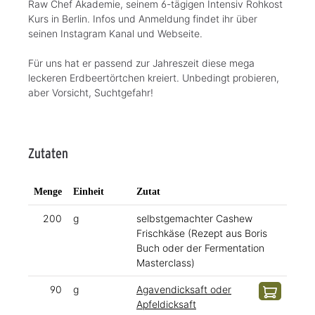
Raw Chef Akademie, seinem 6-tägigen Intensiv Rohkost
Kurs in Berlin. Infos und Anmeldung findet ihr über
seinen Instagram Kanal und Webseite.
Für uns hat er passend zur Jahreszeit diese mega
leckeren Erdbeertörtchen kreiert. Unbedingt probieren,
aber Vorsicht, Suchtgefahr!
Zutaten
Menge
Einheit
Zutat
200
g
selbstgemachter Cashew
Frischkäse (Rezept aus Boris
Buch oder der Fermentation
Masterclass)
90
g
Agavendicksaft oder
Apfeldicksaft