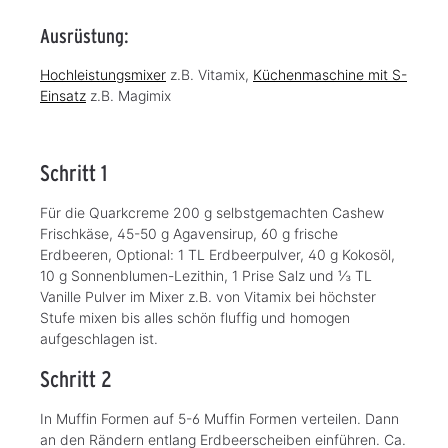
Ausrüstung:
Hochleistungsmixer
z.B. Vitamix,
Küchenmaschine mit S-
Einsatz
z.B. Magimix
Schritt 1
Für die Quarkcreme 200 g selbstgemachten Cashew
Frischkäse, 45-50 g Agavensirup, 60 g frische
Erdbeeren, Optional: 1 TL Erdbeerpulver, 40 g Kokosöl,
10 g Sonnenblumen-Lezithin, 1 Prise Salz und ⅓ TL
Vanille Pulver im Mixer z.B. von Vitamix bei höchster
Stufe mixen bis alles schön fluffig und homogen
aufgeschlagen ist.
Schritt 2
In Muffin Formen auf 5-6 Muffin Formen verteilen. Dann
an den Rändern entlang Erdbeerscheiben einführen. Ca.