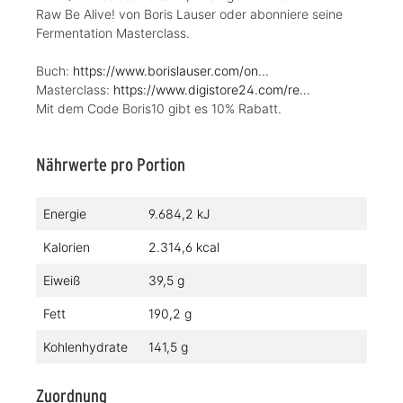
Raw Be Alive! von Boris Lauser oder abonniere seine
Fermentation Masterclass.
Buch:
https://www.borislauser.com/on...
Masterclass:
https://www.digistore24.com/re...
Mit dem Code Boris10 gibt es 10% Rabatt.
Nährwerte pro Portion
Energie
9.684,2 kJ
Kalorien
2.314,6 kcal
Eiweiß
39,5 g
Fett
190,2 g
Kohlenhydrate
141,5 g
Zuordnung