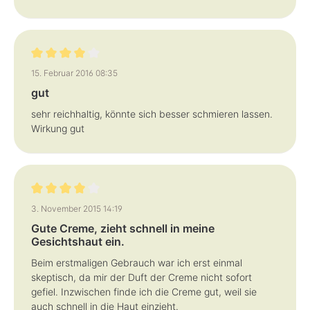
Bewertung mit 4 von 5 Sternen
15. Februar 2016 08:35
gut
sehr reichhaltig, könnte sich besser schmieren lassen.
Wirkung gut
Bewertung mit 4 von 5 Sternen
3. November 2015 14:19
Gute Creme, zieht schnell in meine
Gesichtshaut ein.
Beim erstmaligen Gebrauch war ich erst einmal
skeptisch, da mir der Duft der Creme nicht sofort
gefiel. Inzwischen finde ich die Creme gut, weil sie
auch schnell in die Haut einzieht.