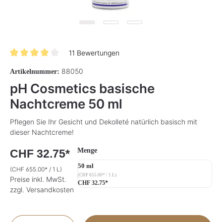
11 Bewertungen
Durchschnittliche Bewertung von 3.9 von 5 Sternen
88050
Artikelnummer:
pH Cosmetics basische
Nachtcreme 50 ml
Pflegen Sie Ihr Gesicht und Dekolleté natürlich basisch mit
dieser Nachtcreme!
auswählen
Menge
CHF 32.75*
50 ml
(CHF 655.00* / 1 L)
(CHF 655.00* / 1 L)
Preise inkl. MwSt.
CHF 32.75*
zzgl. Versandkosten