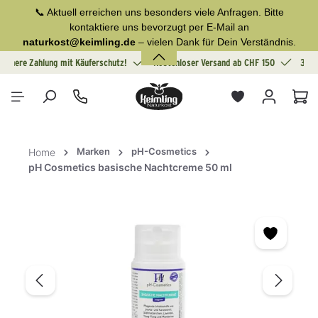
📞 Aktuell erreichen uns besonders viele Anfragen. Bitte
alt springen
kontaktiere uns bevorzugt per E-Mail an
naturkost@keimling.de
– vielen Dank für Dein Verständnis.
Sichere Zahlung mit Käuferschutz!
Kostenloser Versand ab CHF 150
30 T
War
Marken
pH-Cosmetics
Home
pH Cosmetics basische Nachtcreme 50 ml
Bildergalerie überspringen