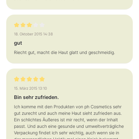
Bewertung mit 3 von 5 Sternen
18. Oktober 2015 14:38
gut
Riecht gut, macht die Haut glatt und geschmeidig.
Bewertung mit 5 von 5 Sternen
15. März 2015 13:10
Bin sehr zufrieden.
Ich komme mit den Produkten von ph Cosmetics sehr
gut zurecht und auch meine Haut sieht zufrieden aus.
Ein schlichtes Äußeres ist mir recht, wenn der Inhalt
passt. Und auch eine gesunde und umweltverträgliche
Verpackung findet ich sehr wichtig, auch wenn sie in