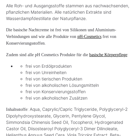
Alle Roh- und Ausgangsstoffe stammen aus nachwachsenden,
pflanzlichen Materialien. Alle natürlichen Extrakte sind
Wasserdampfdestillate der Naturpflanze.
Die basische Nachtcreme ist frei von Silikonen und Aluminium-
Verbindungen und wie alle Produkte von
pH-Cosmetics
frei von
Konservierungsstoffen.
Zudem sind alle pH Cosmetics Produkte für die
basische Körperpflege
:
frei von Erdölprodukten
frei von Unreinheiten
frei von tierischen Produkten
frei von alkoholischen Lösungsmitteln
frei von Konservierungsstoffen
frei von alkoholischen Zusätzen
Aqua, Caprylic/Capric Triglyceride, Polyglyceryl-2
Inhaltsstoffe:
Dipolyhydroxystearate, Glycerin, Pentylene Glycol,
Simmondsia Chinensis Seed Oil, Tocopherol, Hydrogenated
Castor Oil, Diisostearoyl Polyglyceryl-3 Dimer Dilinoleate,
Helianthus Annuus Seed Cera, Viola Tricolor Extract, Beta-