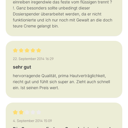
einreiben iregendwie das feste vom flüssigen trennt ?
!. Ganz besonders sollte unbedingt dieser
Dosierspender überarbeitet werden, da er nicht
funktionierte und ich nur noch mit Gewalt an die doch
teure Creme gelangt bin.
Bewertung mit 5 von 5 Sternen
22. September 2014 16:29
sehr gut
hervorragende Qualität, prima Hautverträglichkeit,
riecht gut und fühlt sich super an. Zieht auch schnell
ein. Ist seinen Preis wert.
Bewertung mit 2 von 5 Sternen
4. September 2014 15:09