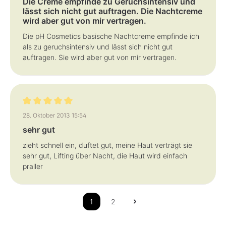
Die Creme empfinde zu Geruchsintensiv und
lässt sich nicht gut auftragen. Die Nachtcreme
wird aber gut von mir vertragen.
Die pH Cosmetics basische Nachtcreme empfinde ich
als zu geruchsintensiv und lässt sich nicht gut
auftragen. Sie wird aber gut von mir vertragen.
Bewertung mit 5 von 5 Sternen
28. Oktober 2013 15:54
sehr gut
zieht schnell ein, duftet gut, meine Haut verträgt sie
sehr gut, Lifting über Nacht, die Haut wird einfach
praller
1
2