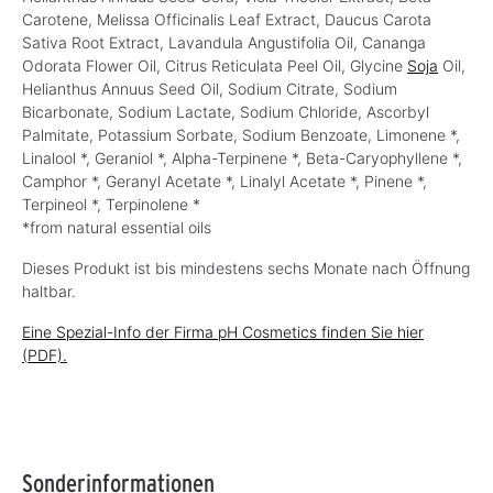
Carotene, Melissa Officinalis Leaf Extract, Daucus Carota
Sativa Root Extract, Lavandula Angustifolia Oil, Cananga
Odorata Flower Oil, Citrus Reticulata Peel Oil, Glycine
Soja
Oil,
Helianthus Annuus Seed Oil, Sodium Citrate, Sodium
Bicarbonate, Sodium Lactate, Sodium Chloride, Ascorbyl
Palmitate, Potassium Sorbate, Sodium Benzoate, Limonene *,
Linalool *, Geraniol *, Alpha-Terpinene *, Beta-Caryophyllene *,
Camphor *, Geranyl Acetate *, Linalyl Acetate *, Pinene *,
Terpineol *, Terpinolene *
*from natural essential oils
Dieses Produkt ist bis mindestens sechs Monate nach Öffnung
haltbar.
Eine Spezial-Info der Firma pH Cosmetics finden Sie hier
(PDF).
Sonderinformationen