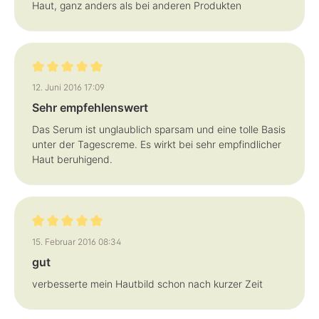
Haut, ganz anders als bei anderen Produkten
Bewertung mit 5 von 5 Sternen
12. Juni 2016 17:09
Sehr empfehlenswert
Das Serum ist unglaublich sparsam und eine tolle Basis
unter der Tagescreme. Es wirkt bei sehr empfindlicher
Haut beruhigend.
Bewertung mit 5 von 5 Sternen
15. Februar 2016 08:34
gut
verbesserte mein Hautbild schon nach kurzer Zeit