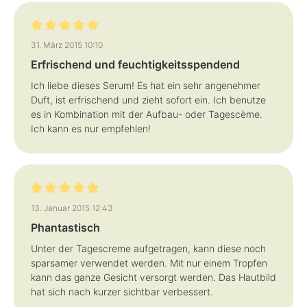
Bewertung mit 5 von 5 Sternen
31. März 2015 10:10
Erfrischend und feuchtigkeitsspendend
Ich liebe dieses Serum! Es hat ein sehr angenehmer
Duft, ist erfrischend und zieht sofort ein. Ich benutze
es in Kombination mit der Aufbau- oder Tagescème.
Ich kann es nur empfehlen!
Bewertung mit 5 von 5 Sternen
13. Januar 2015 12:43
Phantastisch
Unter der Tagescreme aufgetragen, kann diese noch
sparsamer verwendet werden. Mit nur einem Tropfen
kann das ganze Gesicht versorgt werden. Das Hautbild
hat sich nach kurzer sichtbar verbessert.