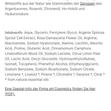
Wirkstoffe aus der Natur wie Stammzellen der
Sprossen
des
Arganbaumes, Rosenöl, Zitronenöl, Ho-Holzöl und
Hyaluronsäure.
Aqua, Glycerin, Pentylene Glycol, Argania Spinosa
Inhaltsstoffe:
Sprout Cell Extract, Rosa Damascena Flower Oil, Arginine,
Niacinamide, Sodium Hyaluronate, Alanine, Lecithin, Aleuritic
Acid, Proline, Glutamic Acid, Cinnamomum Camphora
Linalooliferum Wood Oil, Sodium Lactate, Citrus Limon Peel
Oil, Lactic Acid, Decyl Glucoside, Hydroxyethylcellulose,
Isomalt, Tocopherol, Phenethyl Alcohol, Ethylhexylglycerin,
Sodium Benzoate, Sodium Bicarbonate, Sodium Citrate,
Limonene *, Linalool *, Pinene *, Citronellol *, Geraniol *, Citral *
* from natural essential oils
Eine Spezial-Info der Firma pH Cosmetics finden Sie hier
(PDF).