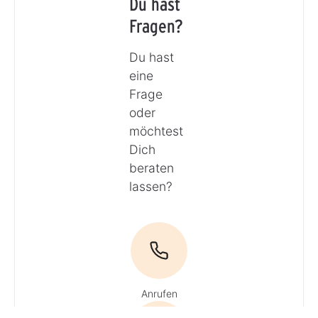
Du hast
Fragen?
Du hast
eine
Frage
oder
möchtest
Dich
beraten
lassen?
Anrufen