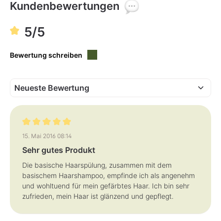
Kundenbewertungen
5/5
Bewertung schreiben
Bewertung mit 5 von 5 Sternen
15. Mai 2016 08:14
Sehr gutes Produkt
Die basische Haarspülung, zusammen mit dem
basischem Haarshampoo, empfinde ich als angenehm
und wohltuend für mein gefärbtes Haar. Ich bin sehr
zufrieden, mein Haar ist glänzend und gepflegt.