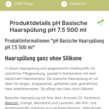
100% Vegan
Palmöl-frei
Produktdetails pH Basische
Haarspülung pH 7.5 500 ml
Produktinformationen "pH Basische Haarspülung
pH 7.5 500 ml"
Haarspülung ganz ohne Silikone
In dieser Haarspülung sind abgestimmte Inhaltsstoffe mit
natürlicher Pflegewirkung, speziell in Kombination mit dem
basischem Haarshampoo. Die basische Haarspülung ist vor
allem für langes, strapaziertes, gefärbtes oder gesträhntes
Haar empfehlenswert. Sie pflegt das Haar ohne Silikone!
Basische Haarspülung mit Aloe Vera, Avocado-Öl, Panthenol,
Allantoin
, Orange, Mandarine und Lavendel. Alle Roh- und
Ausgangsstoffe stammen aus nachwachsenden, pflanzlichen