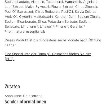
Sodium Lactate, Allantoin, Tocopherol,
Hamamelis
Virginiana
Leaf Extract, Malva Sylvestris Flower Extract, Citrus Sinensis
Peel Oil Expressed, Citrus Reticulata Peel Oil, Salvia Sclarea
Herb Oil, Glycerin, Maltodextrin, Xanthan Gum, Sodium Citrate,
Sodium Bicarbonate, Silica, Potassium Sorbate, Sodium
Benzoate, Limonene *, Linalool *, Pinene *, Geraniol *
*from natural essential oils
Dieses Produkt ist bis mindestens sechs Monate nach Öffnung
haltbar.
Eine Spezial-Info der Firma pH Cosmetics finden Sie hier
(PDF).
Zutaten
Anbauland:
Deutschland
Sonderinformationen