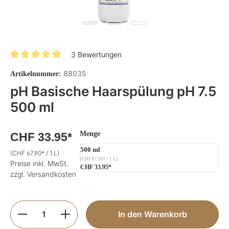
3 Bewertungen
Durchschnittliche Bewertung von 5 von 5 Sternen
88035
Artikelnummer:
pH Basische Haarspülung pH 7.5
500 ml
auswählen
Menge
CHF 33.95*
500 ml
(CHF 67.90* / 1 L)
(CHF 67.90* / 1 L)
Preise inkl. MwSt.
CHF 33.95*
zzgl. Versandkosten
Produkt Anzahl: Gib den gewünschten Wer
In den Warenkorb