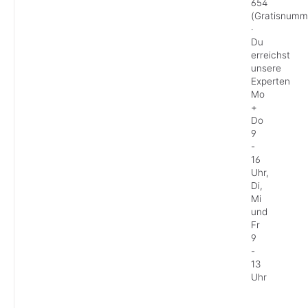
654
(Gratisnumm
·
Du
erreichst
unsere
Experten
Mo
+
Do
9
-
16
Uhr,
Di,
Mi
und
Fr
9
-
13
Uhr