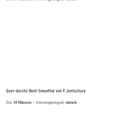
Quer-durchs-Beet-Smoothie von P. Jentschura
Zeit:
10 Minuten
| Schwierigkeitsgrad:
einfach