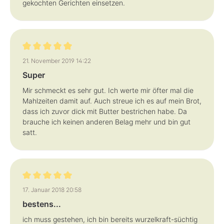
gekochten Gerichten einsetzen.
Bewertung mit 5 von 5 Sternen
21. November 2019 14:22
Super
Mir schmeckt es sehr gut. Ich werte mir öfter mal die
Mahlzeiten damit auf. Auch streue ich es auf mein Brot,
dass ich zuvor dick mit Butter bestrichen habe. Da
brauche ich keinen anderen Belag mehr und bin gut
satt.
Bewertung mit 5 von 5 Sternen
17. Januar 2018 20:58
bestens...
ich muss gestehen, ich bin bereits wurzelkraft-süchtig