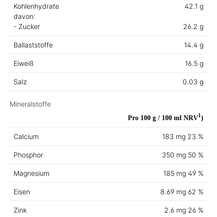
Kohlenhydrate
42.1 g
davon:
- Zucker
26.2 g
Ballaststoffe
14.4 g
Eiweiß
16.5 g
Salz
0.03 g
Mineralstoffe
1
Pro 100 g / 100 ml
NRV
)
Calcium
183 mg
23 %
Phosphor
350 mg
50 %
Magnesium
185 mg
49 %
Eisen
8.69 mg
62 %
Zink
2.6 mg
26 %