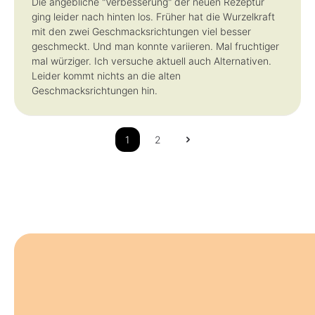
Die angebliche "Verbesserung" der neuen Rezeptur
ging leider nach hinten los. Früher hat die Wurzelkraft
mit den zwei Geschmacksrichtungen viel besser
geschmeckt. Und man konnte variieren. Mal fruchtiger
mal würziger. Ich versuche aktuell auch Alternativen.
Leider kommt nichts an die alten
Geschmacksrichtungen hin.
1
2