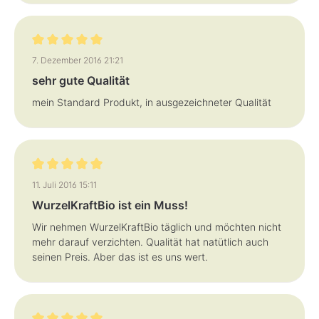
Bewertung mit 5 von 5 Sternen
7. Dezember 2016 21:21
sehr gute Qualität
mein Standard Produkt, in ausgezeichneter Qualität
Bewertung mit 5 von 5 Sternen
11. Juli 2016 15:11
WurzelKraftBio ist ein Muss!
Wir nehmen WurzelKraftBio täglich und möchten nicht
mehr darauf verzichten. Qualität hat natütlich auch
seinen Preis. Aber das ist es uns wert.