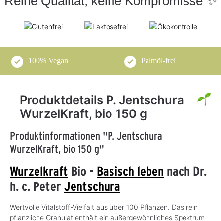
Reine Qualität, keine Kompromisse ✨
100% Vegan
Palmöl-frei
Produktdetails P. Jentschura
WurzelKraft, bio 150 g
Produktinformationen "P. Jentschura
WurzelKraft, bio 150 g"
Wurzelkraft
Bio -
Basisch leben
nach Dr.
h. c. Peter
Jentschura
Wertvolle Vitalstoff-Vielfalt aus über 100 Pflanzen. Das rein
pflanzliche Granulat enthält ein außergewöhnliches Spektrum