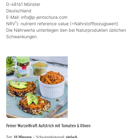
D-48161 Münster
Deutschland
E-Mail: info@p-jentschura.com
1
NRV
): nutrient reference value (=Nährstoffbezugswert)
Die Nährwerte unterliegen den bei Naturprodukten üblichen
Schwankungen.
Feiner WurzelKraft Aufstrich mit Tomaten & Oliven
Zeit:
10 Minuten
| Schwierigkeitsgrad:
einfach