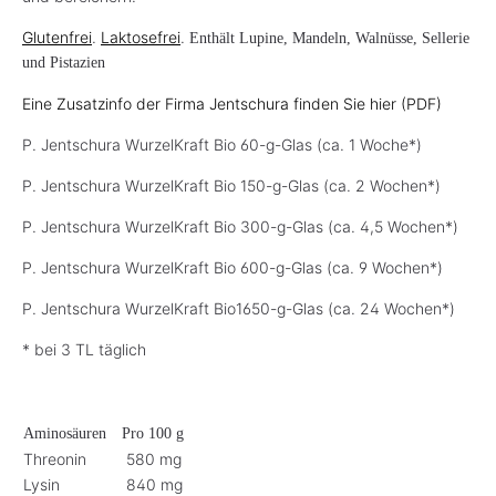
Glutenfrei
.
Laktosefrei
.
Enthält Lupine, Mandeln, Walnüsse, Sellerie
und Pistazien
Eine Zusatzinfo der Firma Jentschura finden Sie hier (PDF)
P. Jentschura WurzelKraft Bio 60-g-Glas (ca. 1 Woche*)
P. Jentschura WurzelKraft Bio 150-g-Glas (ca. 2 Wochen*)
P. Jentschura WurzelKraft Bio 300-g-Glas (ca. 4,5 Wochen*)
P. Jentschura WurzelKraft Bio 600-g-Glas (ca. 9 Wochen*)
P. Jentschura WurzelKraft Bio1650-g-Glas (ca. 24 Wochen*)
* bei 3 TL täglich
Aminosäuren
Pro 100 g
Threonin
580 mg
Lysin
840 mg