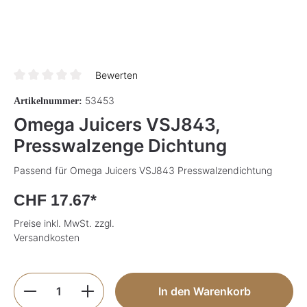
Bewerten
Durchschnittliche Bewertung von 0 von 5 Sternen
53453
Artikelnummer:
Omega Juicers VSJ843,
Presswalzenge Dichtung
Passend für Omega Juicers VSJ843 Presswalzendichtung
CHF 17.67*
Preise inkl. MwSt. zzgl.
Versandkosten
Produkt Anzahl: Gib den gewünschten Wer
In den Warenkorb