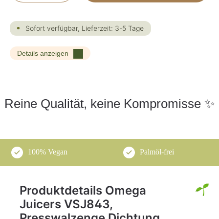
Sofort verfügbar, Lieferzeit: 3-5 Tage
Details anzeigen
Reine Qualität, keine Kompromisse ✨
100% Vegan
Palmöl-frei
Produktdetails Omega
Juicers VSJ843,
Presswalzenge Dichtung