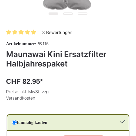
3 Bewertungen
Durchschnittliche Bewertung von 5 von 5 Sternen
59115
Artikelnummer:
Maunawai Kini Ersatzfilter
Halbjahrespaket
CHF 82.95*
Preise inkl. MwSt. zzgl.
Versandkosten
Einmalig kaufen