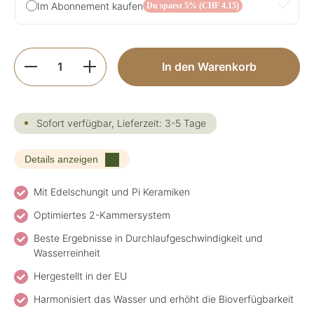
Im Abonnement kaufen
Du sparst 5% (CHF 4.15)
Produkt Anzahl: Gib den gewünschten Wer
In den Warenkorb
Sofort verfügbar, Lieferzeit: 3-5 Tage
Details anzeigen
Mit Edelschungit und Pi Keramiken
Optimiertes 2-Kammersystem
Beste Ergebnisse in Durchlaufgeschwindigkeit und
Wasserreinheit
Hergestellt in der EU
Harmonisiert das Wasser und erhöht die Bioverfügbarkeit