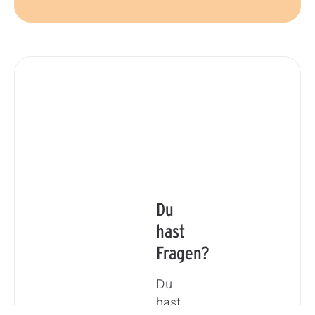
Du
hast
Fragen?
Du
hast