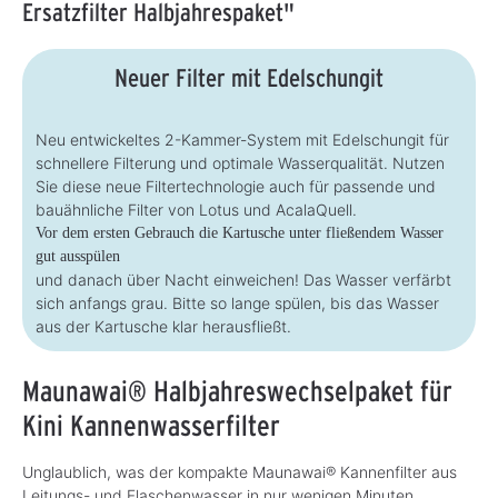
Ersatzfilter Halbjahrespaket"
Neuer Filter mit Edelschungit
Neu entwickeltes 2-Kammer-System mit Edelschungit für
schnellere Filterung und optimale Wasserqualität. Nutzen
Sie diese neue Filtertechnologie auch für passende und
bauähnliche Filter von Lotus und AcalaQuell.
Vor dem ersten Gebrauch die Kartusche unter fließendem Wasser
gut ausspülen
und danach über Nacht einweichen! Das Wasser verfärbt
sich anfangs grau. Bitte so lange spülen, bis das Wasser
aus der Kartusche klar herausfließt.
Maunawai® Halbjahreswechselpaket für
Kini Kannenwasserfilter
Unglaublich, was der kompakte Maunawai® Kannenfilter aus
Leitungs- und Flaschenwasser in nur wenigen Minuten