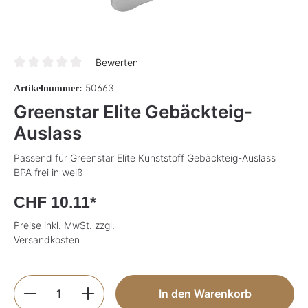
Bewerten
Durchschnittliche Bewertung von 0 von 5 Sternen
50663
Artikelnummer:
Greenstar Elite Gebäckteig-
Auslass
Passend für Greenstar Elite Kunststoff Gebäckteig-Auslass
BPA frei in weiß
CHF 10.11*
Preise inkl. MwSt. zzgl.
Versandkosten
Produkt Anzahl: Gib den gewünschten Wer
In den Warenkorb