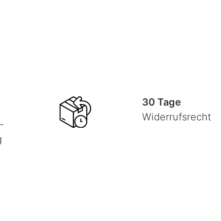
30 Tage
Widerrufsrecht
-
g