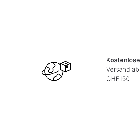
Kostenlose
Versand ab
CHF150