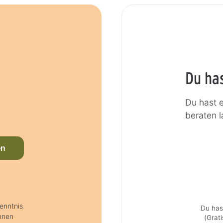
Du ha
Du hast 
beraten 
en
enntnis
Du has
hnen
(Grat