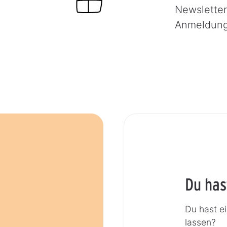
Newsletter
Anmeldun
Du has
Du hast e
lassen?