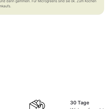
n und dann gammeln. Für Microgreens sind sie ok. Zum Kochen
inkaufs.
30 Tage