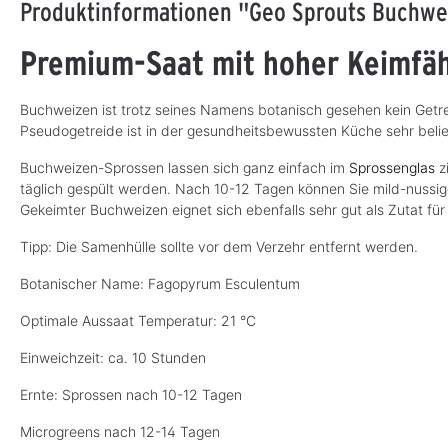
Produktinformationen "Geo Sprouts Buchwe
Premium-Saat mit hoher Keimfäh
Buchweizen ist trotz seines Namens botanisch gesehen kein Getr
Pseudogetreide ist in der gesundheitsbewussten Küche sehr beli
Buchweizen-Sprossen lassen sich ganz einfach im
Sprossenglas
zi
täglich gespült werden. Nach 10-12 Tagen können Sie mild-nussig
Gekeimter Buchweizen eignet sich ebenfalls sehr gut als Zutat für
Tipp: Die Samenhülle sollte vor dem Verzehr entfernt werden.
Botanischer Name: Fagopyrum Esculentum
Optimale Aussaat Temperatur: 21 °C
Einweichzeit: ca. 10 Stunden
Ernte: Sprossen nach 10-12 Tagen
Microgreens nach 12-14 Tagen