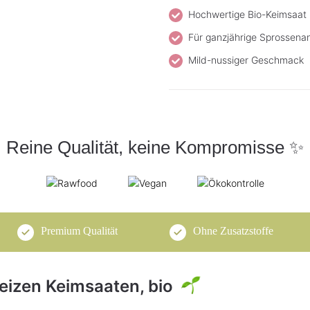
Hochwertige Bio-Keimsaat
Für ganzjährige Sprossena
Mild-nussiger Geschmack
Reine Qualität, keine Kompromisse ✨
Premium Qualität
Ohne Zusatzstoffe
eizen Keimsaaten, bio