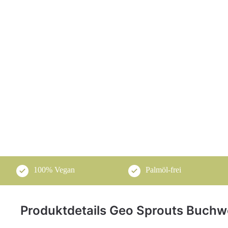
100% Vegan
Palmöl-frei
Produktdetails Geo Sprouts Buchw