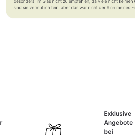
besonders. im Glas nicht zu empfehlen, da viele nicht keime
sind sie vermutlich fein, aber das war nicht der Sinn meines E
Exklusive
r
Angebote
bei