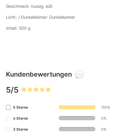
Geschmack: nussig, süß
Licht- / Dunkelkeimer: Dunkelkeimer
Inhalt: 500 g
Kundenbewertungen
5/5
Durchschnittliche Bewertung von 5 von 5 Sternen
5 Sterne
100%
4 Sterne
0%
3 Sterne
0%