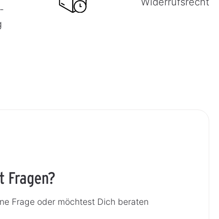
Widerrufsrecht
-
g
t Fragen?
ine Frage oder möchtest Dich beraten