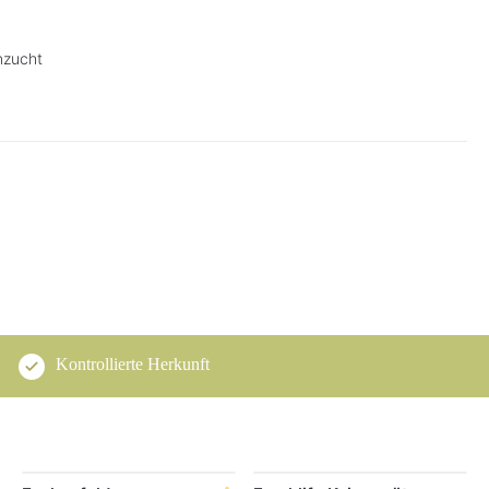
nzucht
Kontrollierte Herkunft
Produktgalerie überspringen