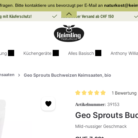
fragen. Bitte kontaktiere uns bevorzugt per E-Mail an
naturkost@keim
g mit Käuferschutz!
Kostenloser Versand ab CHF 150
ung
Küchengeräte
Alles Basisch
Anthony Will
msaaten
Geo Sprouts Buchweizen Keimsaaten, bio
1 Bewertung
Durchschnittliche Bewertung v
39153
Artikelnummer:
Geo Sprouts Bu
Mild-nussiger Geschmack