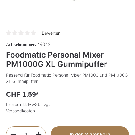
Bewerten
Durchschnittliche Bewertung von 0 von 5 Sternen
64042
Artikelnummer:
Foodmatic Personal Mixer
PM1000G XL Gummipuffer
Passend für Foodmatic Personal Mixer PM1000 und PM1000G
XL Gummipuffer
CHF 1.59*
Preise inkl. MwSt. zzgl.
Versandkosten
Produkt Anzahl: Gib den gewünschten Wer
In den Warenkorb