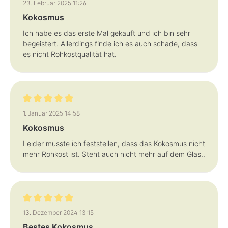
23. Februar 2025 11:26
Kokosmus
Ich habe es das erste Mal gekauft und ich bin sehr
begeistert. Allerdings finde ich es auch schade, dass
es nicht Rohkostqualität hat.
Bewertung mit 5 von 5 Sternen
1. Januar 2025 14:58
Kokosmus
Leider musste ich feststellen, dass das Kokosmus nicht
mehr Rohkost ist. Steht auch nicht mehr auf dem Glas..
Bewertung mit 5 von 5 Sternen
13. Dezember 2024 13:15
Bestes Kokosmus …