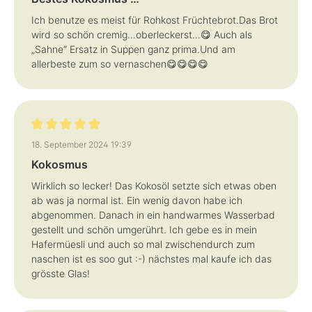
Ich benutze es meist für Rohkost Früchtebrot.Das Brot
wird so schön cremig…oberleckerst…😋 Auch als
„Sahne“ Ersatz in Suppen ganz prima.Und am
allerbeste zum so vernaschen😋😋😋😋
Bewertung mit 5 von 5 Sternen
18. September 2024 19:39
Kokosmus
Wirklich so lecker! Das Kokosöl setzte sich etwas oben
ab was ja normal ist. Ein wenig davon habe ich
abgenommen. Danach in ein handwarmes Wasserbad
gestellt und schön umgerührt. Ich gebe es in mein
Hafermüesli und auch so mal zwischendurch zum
naschen ist es soo gut :-) nächstes mal kaufe ich das
grösste Glas!