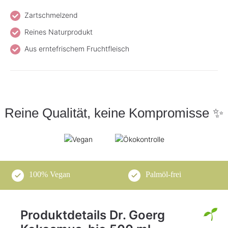
Zartschmelzend
Reines Naturprodukt
Aus erntefrischem Fruchtfleisch
Reine Qualität, keine Kompromisse ✨
100% Vegan
Palmöl-frei
Produktdetails Dr. Goerg