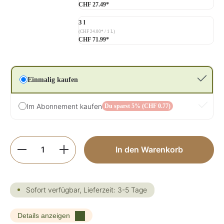
CHF 27.49*
3 l
(CHF 24.00* / 1 L)
CHF 71.99*
Einmalig kaufen
Im Abonnement kaufen
Du sparst 5% (CHF 0.77)
Produkt Anzahl: Gib den gewünschten Wer
In den Warenkorb
Sofort verfügbar, Lieferzeit: 3-5 Tage
Details anzeigen