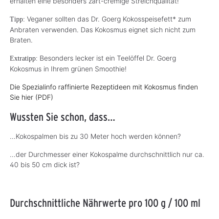
erhalten eine besonders zart-cremige Streichqualität!
Veganer sollten das Dr. Goerg Kokosspeisefett* zum
Tipp:
Anbraten verwenden. Das Kokosmus eignet sich nicht zum
Braten.
Besonders lecker ist ein Teelöffel Dr. Goerg
Extratipp:
Kokosmus in Ihrem grünen Smoothie!
Die Spezialinfo raffinierte Rezeptideen mit Kokosmus finden
Sie hier (PDF)
Wussten Sie schon, dass…
…Kokospalmen bis zu 30 Meter hoch werden können?
…der Durchmesser einer Kokospalme durchschnittlich nur ca.
40 bis 50 cm dick ist?
Durchschnittliche Nährwerte pro 100 g / 100 ml