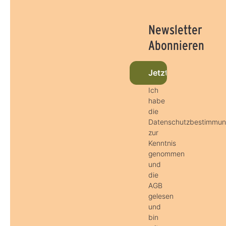
Newsletter
Abonnieren
Jetzt beim Newslet
Ich
habe
die
Datenschutzbestimmu
zur
Kenntnis
genommen
und
die
AGB
gelesen
und
bin