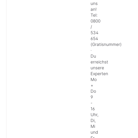
uns
an!
Tel:
0800
/
534
654
(Gratisnummer)
·
Du
erreichst
unsere
Experten
Mo
+
Do
9
-
16
Uhr,
Di,
Mi
und
Fr