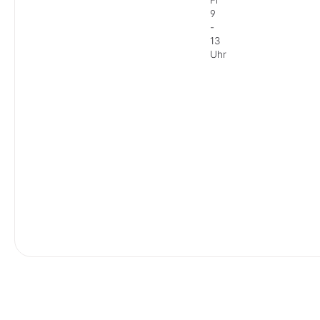
9
-
13
Uhr