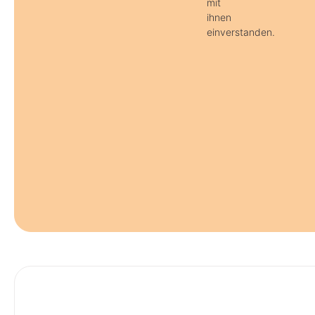
mit
ihnen
einverstanden.