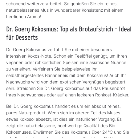
schonend weiterverarbeitet. So genießen Sie ein reines,
naturbelassenes Mus in wunderbarer Konsistenz mit einem
herrlichen Aroma!
Dr. Goerg Kokosmus: Top als Brotaufstrich – Ideal
für Desserts
Dr. Goerg Kokosmus verführt Sie mit einer besonders
intensiven Kokos-Note. Schon ein Teelöffel genügt, um Ihren
veganen oder rohköstlichen Speisen eine asiatische Nuance
zu verleihen. Verfeinern Sie beispielsweise Ihr
selbsthergestelltes Bananeneis mit dem Kokosmus! Auch Ihr
Nachwuchs wird von dem exotischen Vergnügen begeistert
sein. Streichen Sie Dr. Goerg Kokosmus auf das Pausenbrot
Ihres Nachwuchses oder auf einen leckeren Rohkost-Kräcker.
Bei Dr. Goerg Kokosmus handelt es um ein absolut reines,
pures Naturprodukt. Wenn sich im oberen Teil des Muses
etwas Kokosöl absetzt, ist dies ein natürlicher Vorgang. Es
zeigt die naturbelassene, hochwertige Qualität des Bio-
Kokosmuses. Erwärmen Sie das Kokosmus über 24°C und Sie