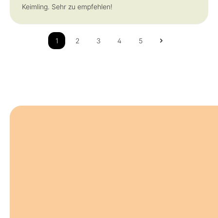
Keimling. Sehr zu empfehlen!
1
2
3
4
5