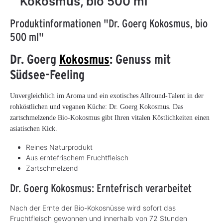
Kokosmus, bio 500 ml
Produktinformationen "Dr. Goerg Kokosmus, bio
500 ml"
Dr. Goerg
Kokosmus
: Genuss mit
Südsee-Feeling
Unvergleichlich im Aroma und ein exotisches Allround-Talent in der
rohköstlichen und veganen Küche: Dr. Goerg Kokosmus. Das
zartschmelzende Bio-Kokosmus gibt Ihren vitalen Köstlichkeiten einen
asiatischen Kick.
Reines Naturprodukt
Aus erntefrischem Fruchtfleisch
Zartschmelzend
Dr. Goerg Kokosmus: Erntefrisch verarbeitet
Nach der Ernte der Bio-Kokosnüsse wird sofort das
Fruchtfleisch gewonnen und innerhalb von 72 Stunden