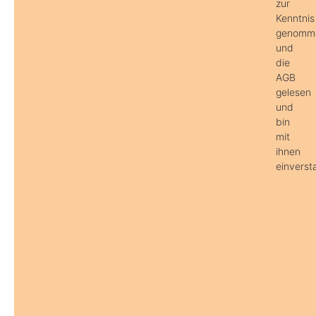
zur
Kenntnis
genomm
und
die
AGB
gelesen
und
bin
mit
ihnen
einverst