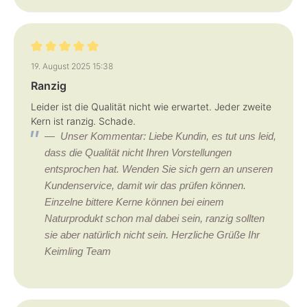
Bewertung mit 5 von 5 Sternen
19. August 2025 15:38
Ranzig
Leider ist die Qualität nicht wie erwartet. Jeder zweite
Kern ist ranzig. Schade.
Unser Kommentar: Liebe Kundin, es tut uns leid,
dass die Qualität nicht Ihren Vorstellungen
entsprochen hat. Wenden Sie sich gern an unseren
Kundenservice, damit wir das prüfen können.
Einzelne bittere Kerne können bei einem
Naturprodukt schon mal dabei sein, ranzig sollten
sie aber natürlich nicht sein. Herzliche Grüße Ihr
Keimling Team