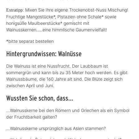
Mixen Sie Ihre eigene Trockenobst-Nuss Mischung!
Extratipp:
Fruchtige Mangostücke*, Pistazien ohne Schale* sowie
honigsüße Maulbeerstücke* gemischt mit
Walnusskernen…..eine himmlische Gaumenvielfalt!
*bitte separat bestellen
Hintergrundwissen: Walnüsse
Die Walnuss ist eine Nussfrucht. Der Laubbaum ist
sommergrün und kann bis zu 35 Meter hoch werden. Es gibt
Walnussbäume, die 160 Jahre alt sind. Die Blüte zeigt sich
zwischen April und Juni.
Wussten Sie schon, dass…
…Walnusskerne bei den Römern und Griechen als ein Symbol
der Fruchtbarkeit galten?
…Walnusskerne ursprünglich aus Asien stammen?