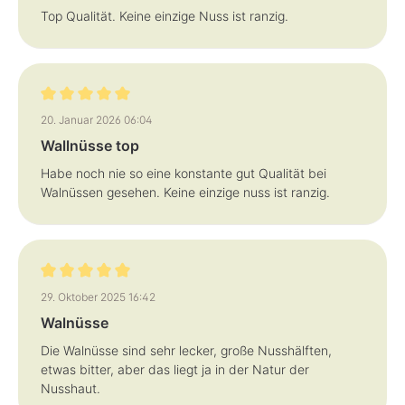
Top Qualität. Keine einzige Nuss ist ranzig.
Bewertung mit 5 von 5 Sternen
20. Januar 2026 06:04
Wallnüsse top
Habe noch nie so eine konstante gut Qualität bei
Walnüssen gesehen. Keine einzige nuss ist ranzig.
Bewertung mit 5 von 5 Sternen
29. Oktober 2025 16:42
Walnüsse
Die Walnüsse sind sehr lecker, große Nusshälften,
etwas bitter, aber das liegt ja in der Natur der
Nusshaut.