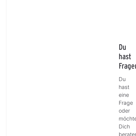
Du
hast
Frage
Du
hast
eine
Frage
oder
möchte
Dich
berate