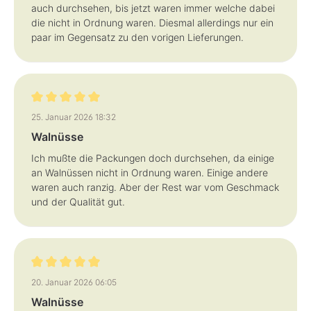
auch durchsehen, bis jetzt waren immer welche dabei
die nicht in Ordnung waren. Diesmal allerdings nur ein
paar im Gegensatz zu den vorigen Lieferungen.
Bewertung mit 5 von 5 Sternen
25. Januar 2026 18:32
Walnüsse
Ich mußte die Packungen doch durchsehen, da einige
an Walnüssen nicht in Ordnung waren. Einige andere
waren auch ranzig. Aber der Rest war vom Geschmack
und der Qualität gut.
Bewertung mit 5 von 5 Sternen
20. Januar 2026 06:05
Walnüsse