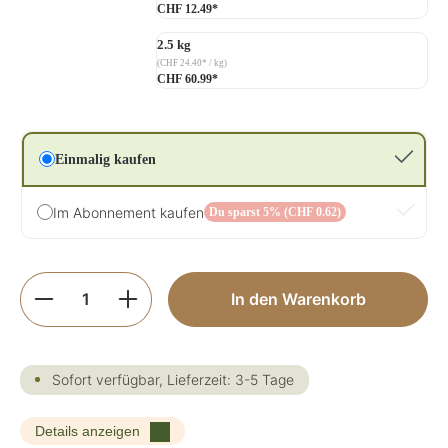
CHF 12.49*
2.5 kg
(CHF 24.40* / kg)
CHF 60.99*
Einmalig kaufen
Im Abonnement kaufen
Du sparst 5% (CHF 0.62)
Produkt Anzahl: Gib den gewünschten Wer
In den Warenkorb
Sofort verfügbar, Lieferzeit: 3-5 Tage
Details anzeigen