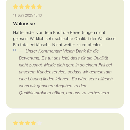
Bewertung mit 5 von 5 Sternen
11. Juni 2025 18:10
Walnüsse
Hatte leider vor dem Kauf die Bewertungen nicht
gelesen. Wirklich sehr schlechte Qualität der Walnüsse!
Bin total enttäuscht. Nicht weiter zu empfehlen.
Unser Kommentar: Vielen Dank für die
Bewertung. Es tut uns leid, dass dir die Qualität
nicht zusagt. Melde dich gern in so einem Fall bei
unserem Kundenservice, sodass wir gemeinsam
eine Lösung finden können. Es wäre sehr hilfreich,
wenn wir genauere Angaben zu dem
Qualitätsproblem hätten, um uns zu verbessern.
Bewertung mit 4 von 5 Sternen